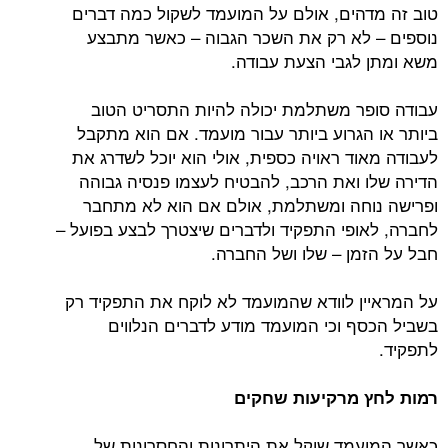
טוב זה מדהים, אולם על המועמד לשקול כמה דברים
נוספים – לא רק את השכר הגבוה – כאשר מתבצע
משא ומתן לגבי הצעת עבודה.
עבודה סופר משתלמת יכולה להיות התסריט הטוב
ביותר או הגרוע ביותר עבור מועמד. אם הוא מתקבל
לעבודה מאוד ראויה כספית, אולי הוא יוכל לשדרג את
הדירה שלו ואת הרכב, להבטיח לעצמו פנסיה גבוהה
ופרישה נוחה ומשתלמת, אולם אם הוא לא מתחבר
לחברה, לאופי התפקיד ולדברים שיצטרך לבצע בפועל –
חבל על הזמן – שלו ושל החברה.
על המראיין לוודא שהמועמד לא לוקח את התפקיד רק
בשביל הכסף וכי המועמד מודע לדברים הנלווים
לתפקיד.
רמות לחץ מרקיעות שחקים
כאשר המועמד שוקל את היתרונות והחסרונות של