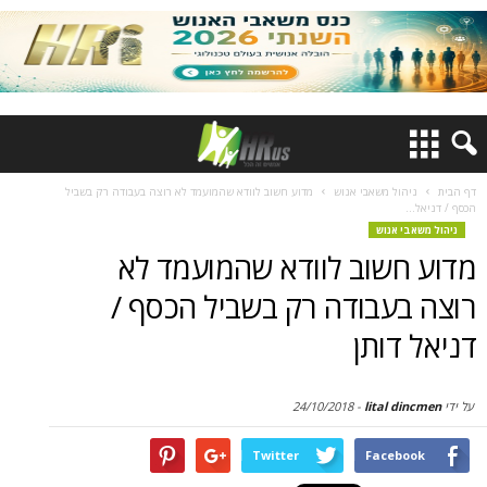
דף הבית
ניהול משאבי אנוש
מדוע חשוב לוודא שהמועמד לא רוצה בעבודה רק בשביל
הכסף / דניאל...
ניהול משאבי אנוש
מדוע חשוב לוודא שהמועמד לא
רוצה בעבודה רק בשביל הכסף /
דניאל דותן
על ידי
lital dincmen
-
24/10/2018
Twitter
Facebook