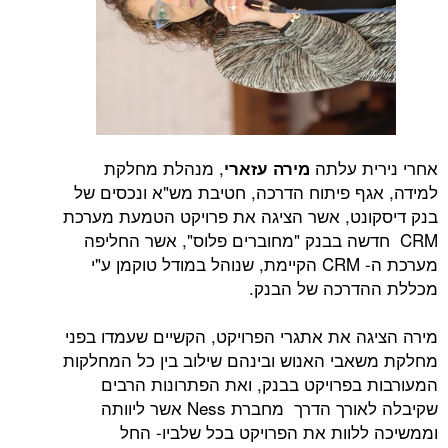
אחרי נירית עלתה
, מנהלת מחלקת
מירה עזארי
למידה, אגף פיתוח הדרכה, חטיבת מש"א ונכסים של
בנק דיסקונט, אשר הציגה את פרויקט הטמעת מערכת
CRM חדשה בבנק "מחוברים פלוס", אשר החליפה
מערכת ה- CRM הקיימת, שנוהל במודל טוקמן ע"י
מכללת ההדרכה של הבנק.
מירה הציגה את אתגרי הפרויקט, הקשיים שעמדו בפני
מחלקת משאבי האנוש ובינהם שילוב בין כל המחלקות
המעורבות בפרויקט בבנק, ואת הפתרונות הרבים
שקיבלה לאורך הדרך מחברת Ness אשר ליוותה
וממשיכה ללוות את הפרויקט בכל שלביו- החל