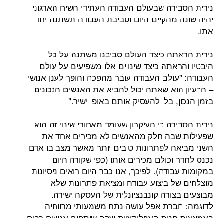
נירית הסבירה שבעולם העבודה העתידי השיח הארגוני
יהיה שונה מהקיים היום וסביבת העבודה תשתנה יחד
אתו.
נירית הראתה כיצד העולם סביבנו משתנה על כל
היבטיו והראתה כיצד שינויים אלו משפיעים על עולם
העבודה: "עולם העבודה עובר מהפכה והופך לענן אנושי
– הרעיון הוא שאתה יכול להביא את האנשים הנכונים
בזמן הנכון, בלי להעסיק אותם באופן ישיר."
נירית הסבירה כי העיקרון שעומד מאחורי שינוי זה הוא
שפעילות שבה חלק מהאנשים לא מכירים אחד את
השני מביאה לפתרונות טובים יותר מאשר מצב בו אדם
נכנס לחדר וכולם מכירים אותו (כפי שקורה היום
במקומות עבודה). לפיכך, אנו כבר היום רואים ניסיונות
מוצלחים של ביצוע עבודה ומציאת פתרונות שלא
מבוצעים בצורה קונבנציונלית של העסקה ישירה.
לדוגמה: חברת אפל עושה נתח משמעותי מרווחיה
באמצעות חנות האפליקציות שבה שותפים אנשים רבים