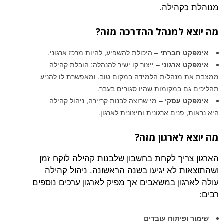
מנוהלת כקהילה.
מה יוצא למנהל ההדרכה מזה?
אימפקט חברתי
– היכולת להשפיע, להיות מרכז ארגוני.
אימפקט ארגוני
– ייצור קו ישיר להנהלה: הובלת קהילה
ממצבת את מנהל/ת הלמידה במקום טוב, ומאפשרת לו להניע
תהליכים גם במקומות שהיו סגורים בעבר.
אימפקט עסקי
– מי שרוצה לבנות קריירה, ניהול קהילה
היא נראות, פנים ארגונית וחיצונית לארגון.
מה יוצא לארגון מזה?
הארגון צריך לקחת בחשבון שלבנות קהילה לוקח זמן
ושהתוצאות לא יגיעו בשנה הראשונה. ניהול קהילה
עולה לארגון במשאבים אך מפיק לארגון ערכים נוספים
רבים:
שימור ופיתוח עובדים