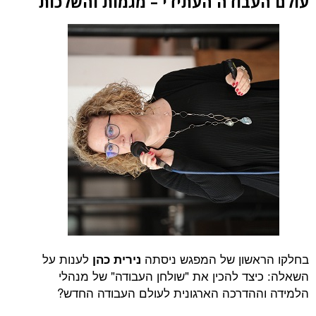
עולם העבודה העתידי – מגמות והשלכות
בחלקו הראשון של המפגש ניסתה
לענות על
נירית כהן
השאלה: כיצד להכין את "שולחן העבודה" של מנהלי
הלמידה וההדרכה הארגונית לעולם העבודה החדש?