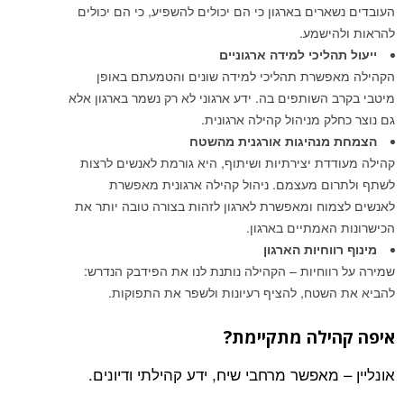
העובדים נשארים בארגון כי הם יכולים להשפיע, כי הם יכולים
להראות ולהישמע.
ייעול תהליכי למידה ארגוניים
הקהילה מאפשרת תהליכי למידה שונים והטמעתם באופן
מיטבי בקרב השותפים בה. ידע ארגוני לא רק נשמר בארגון אלא
גם נוצר כחלק מניהול קהילה ארגונית.
הצמחת מנהיגות אורגנית מהשטח
קהילה מעודדת יצירתיות ושיתוף, היא גורמת לאנשים לרצות
לשתף ולתרום מעצמם. ניהול קהילה ארגונית מאפשרת
לאנשים לצמוח ומאפשרת לארגון לזהות בצורה טובה יותר את
הכישרונות האמתיים בארגון.
מינוף רווחיות הארגון
שמירה על רווחיות – הקהילה נותנת לנו את הפידבק הנדרש:
להביא את השטח, להציף רעיונות ולשפר את התפוקות.
איפה קהילה מתקיימת?
אונליין – מאפשר מרחבי שיח, ידע קהילתי ודיונים.