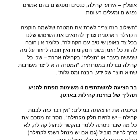
אופליין – אירועי קהילה, כנסים ומפגשים בהם אנשים
נפגשים ומעלים רעיונות.
"השילוב הזה צריך לשרת את המטרה שלשמה הוקמה
הקהילה הארגונית וצריך להתאים את השימוש שלנו
בכל צד באופן שייטיב עם הקהילה". כלומר אין חובה
להיות כל הזמן בשני המקומות ואין חובה לחזור על מה
שנעשה בעבר או "הצליח" בקהילה אחרת – שכן כל
קהילה נבדלת במטרותיה. "המטרה היא לייצר מעורבות
שהיא תוצר של ידע, הבנה ומסוגלות".
בר הציעה למשתתפים 4 משימות מפתח להניע
תהליך של בחינת קהילות בארגון.
וסיכמה את הרצאתה במילים: "אין דבר כזה לבנות
קהילה – יש להיות חלק מקהילה", מסר זה מסכם את
כל מה שבר ניסתה ללמד בהקשר לניהול קהילה, לא
צריך להיות מוביל (גם אם יש מנהל רשמי לקהילה)
וכולם צריכים להיות חלק משלם אחד.