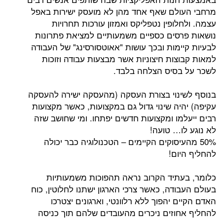
מרחבי העולם שאף אחד מהן לא מועסק ישירות באפל
עצמה. ולחלופין נטפליקס ואמזון עורכות תחרויות
נושאות פרסים כספיים משמעותיים למציאת פתרונות
לבעיות קיימות ובכך עושות "אאוטסורסינג" של העבודה
למאות קבוצות חיצוניות אשר מבצעות עבודה וזוכות
לשכר על בסיס הצלחה בלבד.
בנוסף לשינוי בצורת העסקה (מהעסקה ישירה להעסקה
עקיפה) יהיה שינוי גדול גם במקצועות, כאשר מקצועות
רבים ייעלמו ומקצועות חדשים יפתחו. ומי שחושב שזה
לא נוגע לו… טועה!
50% מהעיסוקים הקיימים – הטכנולוגיה כבר יכולה
להחליף היום!
כלומר, בעתיד הקרוב נראה תהפוכות משמעותיות
בעולם העבודה, כאשר צרכי הארגון ישתנו לחלוטין, כוח
האדם הקיים יהפוך ללא רלוונטי, וארגונים יצטרכו
להחליף אחוזים ניכרים מהעובדים שלהם תוך כניסה