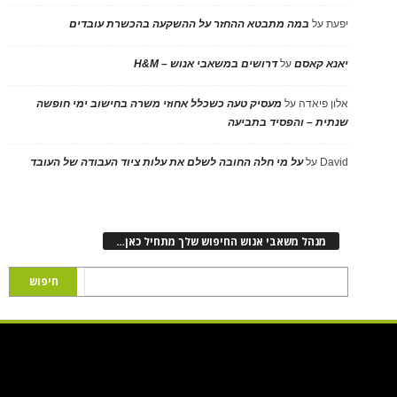
יפעת
על
במה מתבטא ההחזר על ההשקעה בהכשרת עובדים
יאנא קאסם
על
דרושים במשאבי אנוש – H&M
אלון פיאדה
על
מעסיק טעה כשכלל אחוזי משרה בחישוב ימי חופשה
שנתית – והפסיד בתביעה
David
על
על מי חלה החובה לשלם את עלות ציוד העבודה של העובד
מנהל משאבי אנוש החיפוש שלך מתחיל כאן…