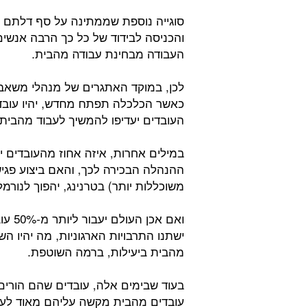
סוגייה נוספת שממתינה על סף דלתם 
והכניסה לבידוד של כל כך הרבה אנשי
העבודה מבחינת עבודה מהבית.
לכן, במוקד האתגרים של מנהלי משאבי
כאשר הכלכלה תפתח מחדש, יהיו עובדי
העובדים יעדיפו להמשיך לעבוד מהבית.
במילים אחרות, איזה אחוז מהעובדים 
ההנהלה הבכירה לכך, והאם ביצוע פגיש
משוכללות יותר) בטרנינג, יהפוך לנורמל
ואם א
ישתנו התרבויות הארגוניות, מה יהיו הש
מהבית ביעילות, ברמה השוטפת.
בעוד שבימים אלה, עובדים שהם הורים
עובדים מהבית מקשה עליהם מאוד לעב