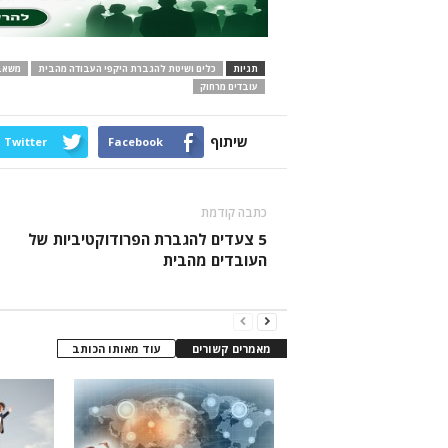
תגיות
כלים ושיטת להגברת היקפי העבודה מהבית
משאבי
עובדים מרחוק
שיתוף
Twitter
Facebook
כתבה קודמת
5 צעדים להגברת הפרודוקטיביות של
העובדים מהבית
מאמרים קשורים
עוד מאותו הכותב