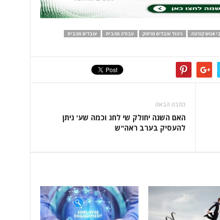
 אנוש קורונה
ניהול עובדים מרחוק
עבודה מהבית
עובדים מהבית
כתבה הבאה
האם השנה יחולק שי לחג וכמה שע' ניתן
להעסיק בערב ראה"ש