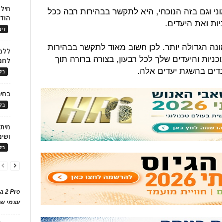
חילו
ני וגם בזה הנוכחי, היא לתקשר בבהירות רבה ככל
הוד
ת ואת היעדים.
דינ
ה הגדולה יותר. לכן חשוב מאוד לתקשר בבהירות
ללמו
יות והיעדים שלך לכל רבעון, בצורה ברורה תוך
לחמ
דים בהשגת יעדים אלה.
בלו
בחיר
בלו
ושימ
בלו
a 2 Pro
עצמי של