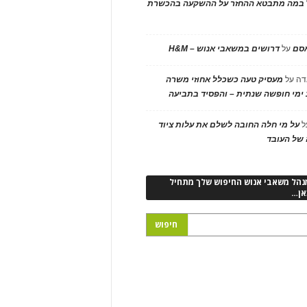
במה מתבטא ההחזר על ההשקעה בהכשרת
אסם
על
דרושים במשאבי אנוש – H&M
דה
על
מעסיק טעה כשכלל אחוזי משרה
ימי חופשה שנתית – והפסיד בתביעה
ל
על מי חלה החובה לשלם את עלות ציוד
של העובד
נהל משאבי אנוש החיפוש שלך מתחיל
אן…