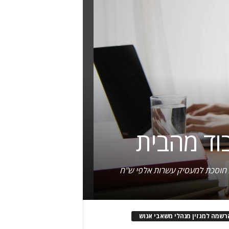
וד מהבית
רשמה למגזין מנהלי משאבי אנוש