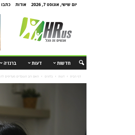
יום שישי, אוגוסט 7, 2026
אודות
כתבו ל
חדשות
דעות
ברנז'ה
דף הבית
דעות
בלוגים
האם רוב העובדים מעדיפים להמ