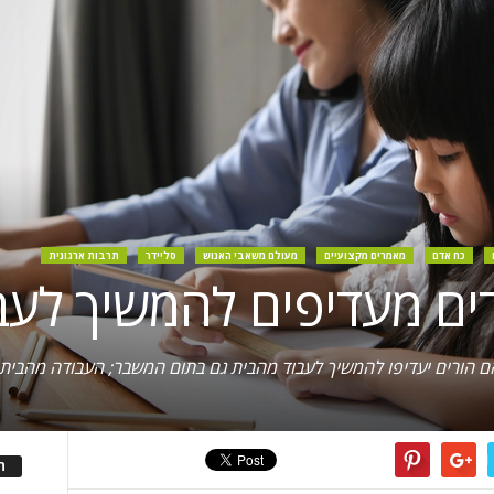
כח אדם
מאמרים מקצועיים
מעולם משאבי האנוש
סליידר
תרבות ארגונית
ים מעדיפים להמשיך לעב
ה