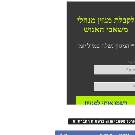
ורטל משאבי אנוש ברשתות החברתיות