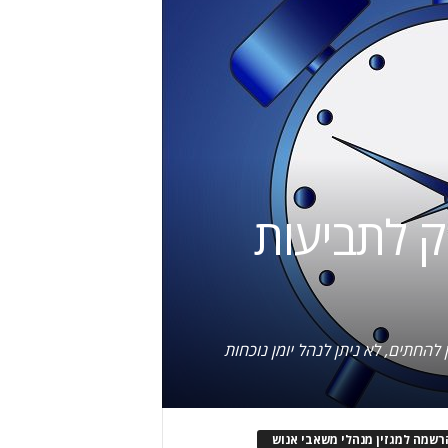
 לתביעות
 להחתים, לא ניתן לנהל יומן נוכחות
רשמה למגזין מנהלי משאבי אנוש