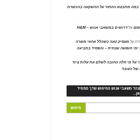
במה מתבטא ההחזר על ההשקעה בהכשרת
אסם
על
דרושים במשאבי אנוש – H&M
דה
על
מעסיק טעה כשכלל אחוזי משרה
ימי חופשה שנתית – והפסיד בתביעה
ל
על מי חלה החובה לשלם את עלות ציוד
של העובד
נהל משאבי אנוש החיפוש שלך מתחיל
אן…