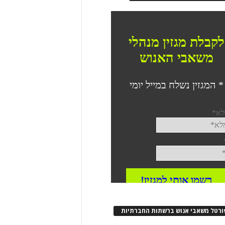
ורטל משאבי אנוש ברשתות החברתיות