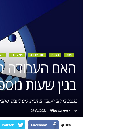
דעות
בלוגים
יחסי עבודה
דיני עבודה
ניה
האם העבודה מ
בגין שעות נוספ
במצב בו רוב העובדים ממשיכים לעבוד מהבית
על ידי
מערכת HRus
-
06/01/2021
שיתוף
Twitter
Facebook