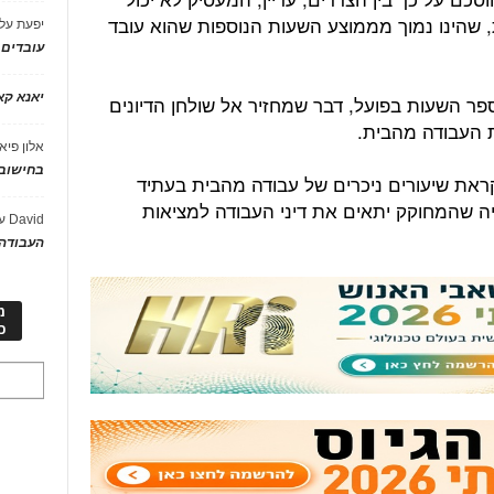
 שהינו נמוך מממוצע השעות הנוספות שהוא עובד
יפעת
על
עובדים
יאנא ק
פר השעות בפועל, דבר שמחזיר אל שולחן הדיונים
ת העבודה מהבית.
אלון פיא
בחישוב 
ראת שיעורים ניכרים של עבודה מהבית בעתיד
היה שהמחוקק יתאים את דיני העבודה למציאות
David
ע
העבודה 
מ
כ