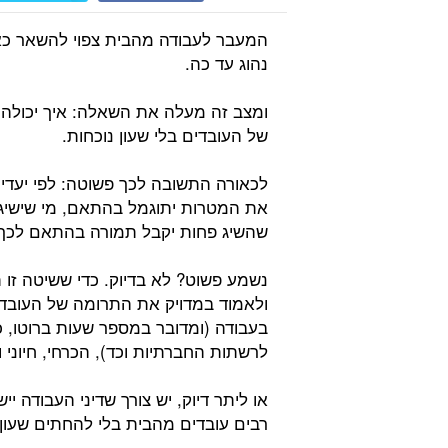
המעבר לעבודה מהבית צפוי להשאר כאן
נהוג עד כה.
ומצב זה מעלה את השאלה: איך יכולה
של העובדים בלי שעון נוכחות.
לכאורה התשובה לכך פשוטה: לפי יעדים 
את המטרות יתוגמל בהתאם, מי שישיג י
שהשיג פחות יקבל תמורה בהתאם לכך.
נשמע פשוט? לא בדיוק. כדי ששיטה זו
ולאמוד במדויק את התרומה של העובד 
בעבודה (ומדובר במספר שעות ברוטו, כ
לרשתות החברתיות וכד), הכרחי, חיוני ו
או ליתר דיוק, יש צורך שדיני העבודה 
רבים עובדים מהבית בלי להחתים שעון 