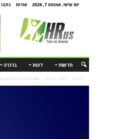
יום שישי, אוגוסט 7, 2026
אודות
כתבו ל
חדשות
דעות
ברנז'ה
דף הבית
דעות
בלוגים
האם העבודה מהבית חושפת את ה