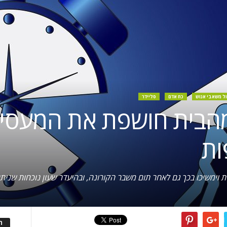
ול משאבי אנוש
כח אדם
סליידר
הבית חושפת את המעסיק
ות
 וימשיכו בכך גם לאחר תום משבר הקורונה, ובהיעדר שעון נוכחות שניתן
ה