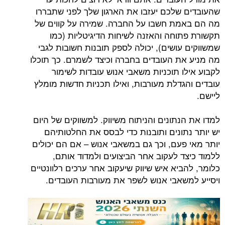
שלכם יעזבו את הארגון שלך לפני שתבררו
ת חשבו על החברה. שמירה על קווים של
וחה והאזנה לשיחות הדיגיטליות (כמו
עושים), יכולה לספק תובנות חשובות לגבי
ת העובדים בחברה וכיצד לשמרם. כך תוכלו
ו תוכניות משאבי אנוש עובדות לשימור
גדלת מעורבות, ואילו תכניות חדשות מומלץ
תונים והניתוח משיווק. למשווקים של היום
תונים ותובנות כדי לבסס את החלטותיהם
פעם, וכך גם במשאבי אנוש – אם הם יכולים
ד לעקוב אחר הביצועים ולמדוד אותם,
יא איש שיווק שיעקוב אחר ערכים רלוונטיים
שאבי אנוש לשפר את מעורבות העובדים.