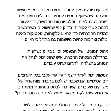
דעים איך לטפח יחסים מקוונים. אופי השיווק
משווקים נוטים להתעדכן בכלים העדכניים
נולוגיה והפלטפורמות החדשות, כדי לעזור
י לקוחות. בדיוק כפי שמשווקים משתמשים
רתית כדי להגיע ללקוחות, טקטיקות כאלה
יכות להיות מיושמות גם בתהליכי הגיוס.
יטין של המעסיק יסייע בגיוס כשרונות
צלחת החברה. איש שיווק יכול לנהל את
לחה ולתרום לגיוס עובדים.
ל לעזור לשמור על קול עקבי בכל הערוצים.
יים הם שכבר יש לכם בחברה צוות גדול של
עובדים קשה כדי לבסס בטחונות ממותגים,
מחלקת משאבי אנוש לא תהנה מכך גם כן?
מי יכול לעזור למחלקת משאבי אנוש לשפר
עובדים. אתם וודאי לא רוצים לחכות עד