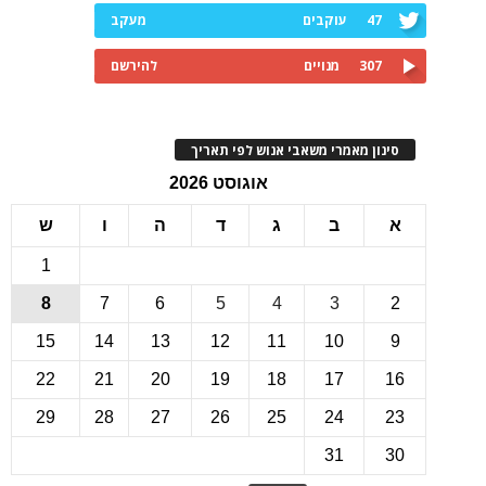
47
עוקבים
מעקב
307
מנויים
להירשם
ינון מאמרי משאבי אנוש לפי תאריך
אוגוסט 2026
ב
ג
ד
ה
ו
ש
1
8
7
6
5
4
3
15
14
13
12
11
10
22
21
20
19
18
17
1
29
28
27
26
25
24
2
31
3