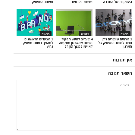
חברה
ושימור טלנטים
ומיתוג המעסיק
בלוגים
בלוגים
ים נזק
4 צעדים לאיוש תפקיד
3 הצעדים הראשונים
עסיק של
מפתח שהארגון מתקשה
למהפך במותג מעסיק
לאיישו במשך זמן רב
גרוע
ה