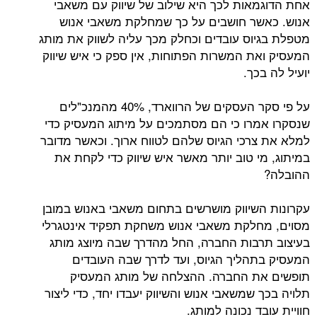
אות לכך היא שילוב של שיווק עם משאבי
ר חושבים על כך שמחלקת משאבי אנוש
וס עובדים וכחלק מכך עליה לשווק את מותג
ת המשרות הפתוחות, אין ספק כי איש שיווק
כך.
על פי סקר העסקים של הרווארד, 40% מהמנכ"לים
רו כי הם מסתמכים על מיתוג המעסיק כדי
רכי הגיוס שלהם לטווח ארוך. וכאשר מדובר
י טוב יותר מאשר איש שיווק כדי לקחת את
שיווק מושרשים בתחום משאבי באנוש במובן
לקת משאבי אנוש משחקת תפקיד אינטגרלי
בות החברה, החל מהדרך שבה מיוצג מותג
הליך הגיוס, ועד לדרך שבה העובדים
ת החברה. ההצלחה של מותג המעסיק
שמשאבי אנוש והשיווק יעבדו יחד, כדי ליצור
ד נכונה למותג.