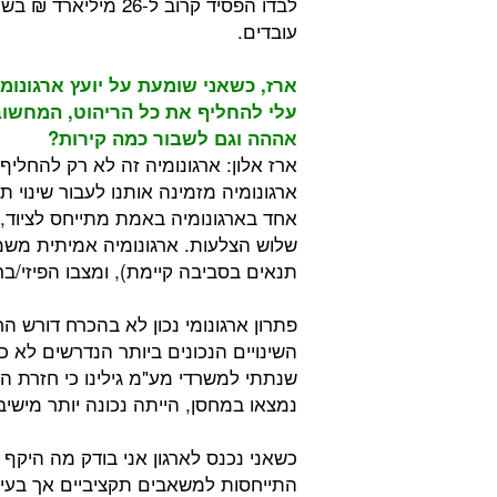
עובדים.
ארז, כשאני שומעת על יועץ ארגונומי
עלי להחליף את כל הריהוט, המחשוב,
אההה וגם לשבור כמה קירות?
ארז אלון: ארגונומיה זה לא רק להחליף
ארגונומיה מזמינה אותנו לעבור שינוי 
אחד בארגונומיה באמת מתייחס לציוד, 
שלוש הצלעות. ארגונומיה אמיתית משמע
תנאים בסביבה קיימת), ומצבו הפיזי/ב
פתרון ארגונומי נכון לא בהכרח דורש ה
השינויים הנכונים ביותר הנדרשים לא 
שנתתי למשרדי מע"מ גילינו כי חזרת ה
נמצאו במחסן, הייתה נכונה יותר מיש
כשאני נכנס לארגון אני בודק מה היק
התייחסות למשאבים תקציביים אך בעיקר