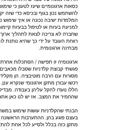
כסאות ארגונומיים שיעז לטעון כי שימוש
להשתמש נכון בגוף ובכיסא כדי שזה יקר
המלמדות ישיבה נכונה או איך שימוש נ
למניעת בעיות או לטיפול בבעיות קיימ
שחברה לא צריכה לצאת לתהליך ארוך 
רווחת העובד על ידי כך שהיא נותנת לו
מבחינה ארגונומית.
ארגונומיה זו תפישה / הסתכלות אחר
פגשתי קבוצת קלדניות שסבלו מכאבים.
מסורות עם הרבה מוטיבציה. הן מקלידות
רכשו עבורן מתקן ארגונומי שנקרא ענן
הללו נועדו להקל עליהן בעבודה. מבדי
שהחמיר את המצב. אז יש לנו כאן אתגר
הבנתי שהקלדניות עושות שימוש במשהו
בעצם פוגע בהן. ההתערבות הראשונה ש
מתקן כזה בכלל ולסייע לכל אחת להתא