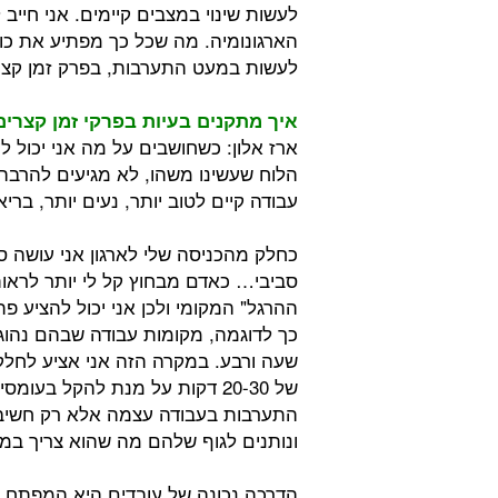
לעשות שינוי במצבים קיימים. אני חיי
הארגונומיה. מה שכל כך מפתיע את כו
לעשות במעט התערבות, בפרק זמן קצ
איך מתקנים בעיות בפרקי זמן קצרים
ארז אלון: כשחושבים על מה אני יכול לע
הלוח שעשינו משהו, לא מגיעים להרב
עבודה קיים לטוב יותר, נעים יותר, בריא
כחלק מהכניסה שלי לארגון אני עושה ס
סביבי… כאדם מבחוץ קל לי יותר לראות
ההרגל" המקומי ולכן אני יכול להציע 
כך לדוגמה, מקומות עבודה שבהם נהוג 
של 20-30 דקות על מנת להקל בע
התערבות בעבודה עצמה אלא רק חשיב
ונותנים לגוף שלהם מה שהוא צריך במינו
הדרכה נכונה של עובדים היא המפתח לכך