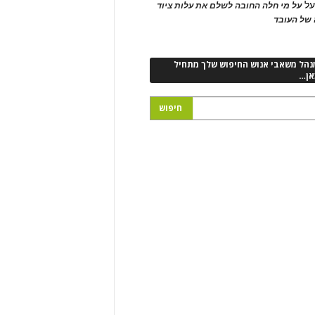
ל
על מי חלה החובה לשלם את עלות ציוד
של העובד
נהל משאבי אנוש החיפוש שלך מתחיל
אן…