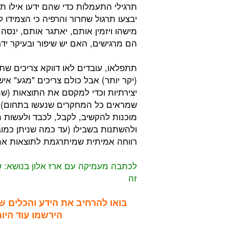
תרגילי התעמלות כדי שהם ידעו אילו תר
יבצעו תרגול שחרור והרפיה כי הצמידו
מישהו ויזמין אותם, יאתגר אותם, ינסה 
הם מרגישים, האם יש שיפור ובעיקר ידר
תתפלאו, עובדים לאו דווקא צריכים שת
(יקר יותר) אבל כולם צריכים "מגע" איש
שמראים כל המחקרים שנעשו בתחום), 
מוכנות להקשיב, לקבל, לכבד ולעשות מ
ולהשתנות בשבילו (עד כמה שניתן כמוב
רווחה אמיתית שמיתרגמת לתוצאות אמי
לכתבה מעמיקה עם ארז אלון בנושא:
ש
זה
בואו להרחיב את הידע והכלים 
הירשמו עוד היום 