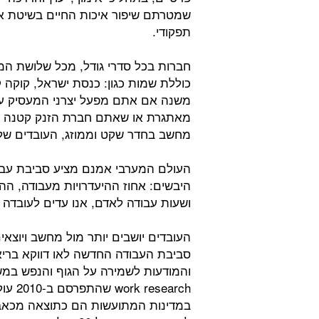
שמטרתם שיפור איכות החיים בשיטת אר
תפקודי.
חברות בכל סדרי גודל, מכל שלושת המג
כוללת שמות כגון: כנסת ישראל, קוקה ק
משנה אם אתם מפעל יצרני המעסיק עו
מאתגרת או שאתם חברת הזנק קטנה 
מחשב בחדר שקט וממוזג, העובדים של
העולם המערבי אמנם מציע סביבת עבו
היבשים: אחוז ההיעדרויות מעבודה, ה
ושעות עבודה לאדם, אנו עדים לעובדה ה
העובדים יושבים יותר מול מחשב ויוצא
סביבת העבודה החדשה לאו דווקא בריאה
במדינות המתועשות הם כתוצאה מכאבי 