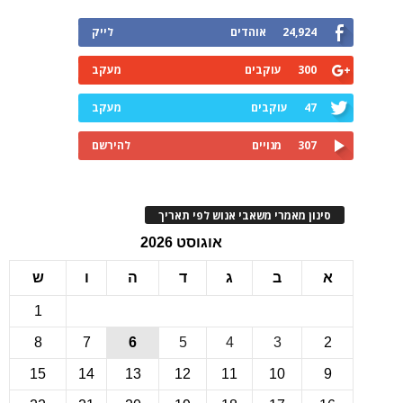
24,924
אוהדים
לייק
300
עוקבים
מעקב
47
עוקבים
מעקב
307
מנויים
להירשם
ינון מאמרי משאבי אנוש לפי תאריך
אוגוסט 2026
ב
ג
ד
ה
ו
ש
1
8
7
6
5
4
3
15
14
13
12
11
10