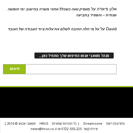
 פיאדה
על
מעסיק טעה כשכלל אחוזי משרה בחישוב ימי חופשה
ת – והפסיד בתביעה
D
על
על מי חלה החובה לשלם את עלות ציוד העבודה של העובד
נהל משאבי אנוש החיפוש שלך מתחיל כאן…
שת
Dreamzone
| כל הזכויות שמורות
HRUS
משאבי אנוש © 2016 |
יצירת קשר: 0722-555-225 או news@hrus.co.il