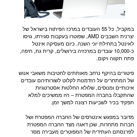
במקביל, כל 55 העובדים במרכז הפיתוח בישראל של
יצרנית השבבים AMD, שפוטרו בעקבות סגירתו, גויסו
חילת יוני השנה. כיום מעסיקה אינטל
-10,000 עובדים במרכזיה בירושלים, קרית גת, חיפה,
ויקום.
היקף נרחב מאותתים לחטיבות משאבי אנוש
ם על הזדמנות לקלוט לשורותיהם עובדים
ומנוסים, שלולא החלטות אסטרטגיות
בחברה המפטרת – היו ממשיכים למלא
ר לשביעות רצונה למשך זמן.
פגש אינטרסים של החברה המפטרת ושל
חרות, שכן דאגה מצד החברה המפטרת
העתידית של המפוטרים מעבירה מסר