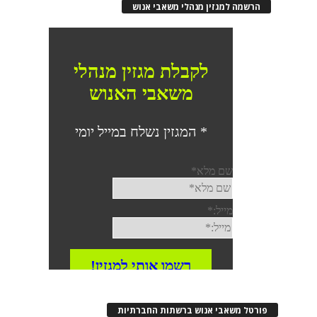
רשמה למגזין מנהלי משאבי אנוש
רטל משאבי אנוש ברשתות החברתיות