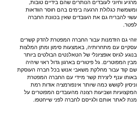
ני לעובדים הנותרים שהם בידיים טובות,
לולת הרגעה בימים בהם חוסר הוודאות
יח גם את העובדים שאין בכוונת החברה
זדמנות עבור החברה המפטרת להדק קשרים
 מתחרותיה, באמצעות סימון ומתן המלצות
ס אופציונלי של הטאלנטים הבולטים ביותר
רים. גל פיטורים בארגון גדול ראוי שיהיה
ור מחלקת משאבי אנוש בכל חברה העוסקת
 ליצירת קשר מיידי עם החברה המפטרת
ושש כמה שיותר אינפורמציה אודות רמת
 ושביעות רצונה מהעובדים המפוטרים על
אותם ולגייסם לחברה לפני שייחטפו.