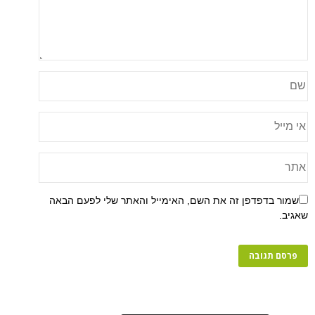
פן זה את השם, האימייל והאתר שלי לפעם הבאה