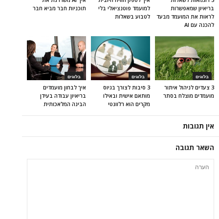
בריאיון שמאפשרות
למועמד פוטנציאלי בלי
תוכניות חבר מביא חבר
לראות את המועמד מבעד
לטבוע בשאלות
להכנה עם AI
בלוגים
בלוגים
בלוגים
3 צעדים לניהול איתור
3 סיבות לצורך בגיוס
איך לבחון מועמדים
מועמדים מוצלח בסתר
מותאם אישית ובאילו
בריאיון עבודה בעידן
מקרים הוא רלוונטי
הבינה המלאכותית
אין תגובות
השאר תגובה