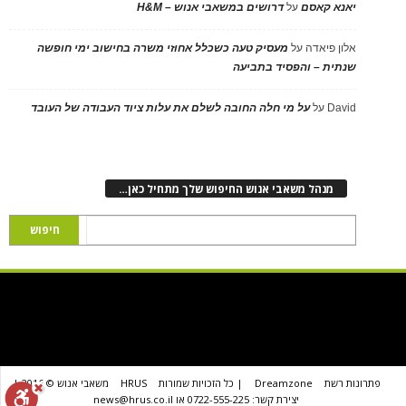
יאנא קאסם
על
דרושים במשאבי אנוש – H&M
אלון פיאדה
על
מעסיק טעה כשכלל אחוזי משרה בחישוב ימי חופשה
שנתית – והפסיד בתביעה
David
על
על מי חלה החובה לשלם את עלות ציוד העבודה של העובד
מנהל משאבי אנוש החיפוש שלך מתחיל כאן…
פתרונות רשת
Dreamzone
| כל הזכויות שמורות
HRUS
משאבי אנוש © 2016 |
יצירת קשר: 0722-555-225 או news@hrus.co.il