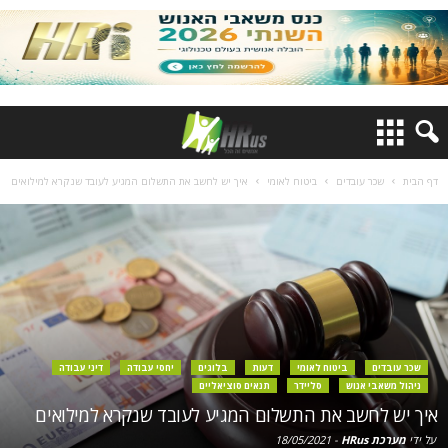
דף הבית
שכר עובדים
ביטוח לאומי
איך יש לחשב את התשלום המגיע לעובד שנקרא למילואים
שכר עובדים
ביטוח לאומי
דעות
בלוגים
יחסי עבודה
דיני עבודה
ניהול משאבי אנוש
סליידר
תנאים סוציאליים
איך יש לחשב את התשלום המגיע לעובד שנקרא למילואים
על ידי
מערכת HRus
-
18/05/2021