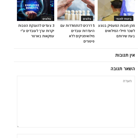
ביטוח לאומי
בלוגים
בלוגים
מהן חובות המעסיק בנוגע
5 דרכים להתמודדות עם
3 צעדים להענקת הטבות
לשכר חיילי המילואים
היעדרות עובדים
יקרות ערך לעובדים ע"י
בעת שירותם
מילואימניקים ללא
עסקאות בארטר
פיטורים
אין תגובות
השאר תגובה