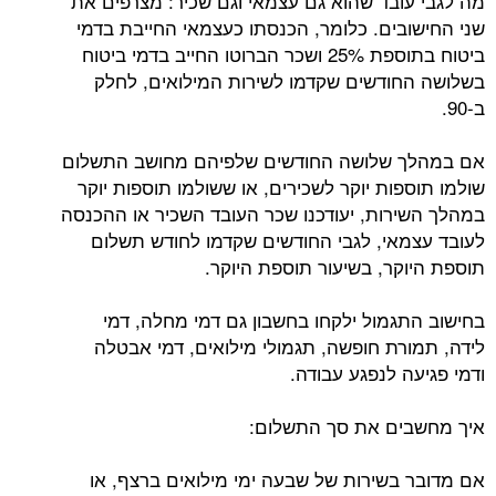
מה לגבי עובד שהוא גם עצמאי וגם שכיר: מצרפים את
שני החישובים. כלומר, הכנסתו כעצמאי החייבת בדמי
ביטוח בתוספת 25% ושכר הברוטו החייב בדמי ביטוח
בשלושה החודשים שקדמו לשירות המילואים, לחלק
ב-90.
אם במהלך שלושה החודשים שלפיהם מחושב התשלום
שולמו תוספות יוקר לשכירים, או ששולמו תוספות יוקר
במהלך השירות, יעודכנו שכר העובד השכיר או ההכנסה
לעובד עצמאי, לגבי החודשים שקדמו לחודש תשלום
תוספת היוקר, בשיעור תוספת היוקר.
בחישוב התגמול ילקחו בחשבון גם דמי מחלה, דמי
לידה, תמורת חופשה, תגמולי מילואים, דמי אבטלה
ודמי פגיעה לנפגע עבודה.
איך מחשבים את סך התשלום:
אם מדובר בשירות של שבעה ימי מילואים ברצף, או