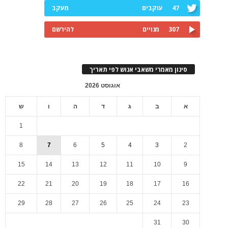
47
עוקבים
מעקב
307
מנויים
להירשם
סינון מאמרי משאבי אנוש לפי תאריך
אוגוסט 2026
א
ב
ג
ד
ה
ו
ש
1
8
7
6
5
4
3
2
15
14
13
12
11
10
9
22
21
20
19
18
17
16
29
28
27
26
25
24
23
31
30