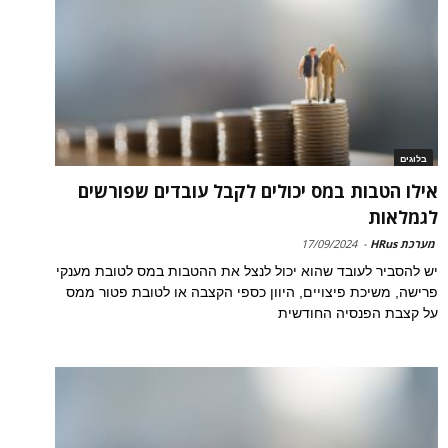
בלוגים
אילו הטבות במס יכולים לקבל עובדים שפורשים
לגמלאות
מערכת HRus
-
17/09/2024
יש להסביר לעובד שהוא יכול לנצל את ההטבות במס לטובת מענקי
פרישה, משיכת פיצויים, היוון כספי הקצבה או לטובת פטור ממס
על קצבת הפנסיה החודשית