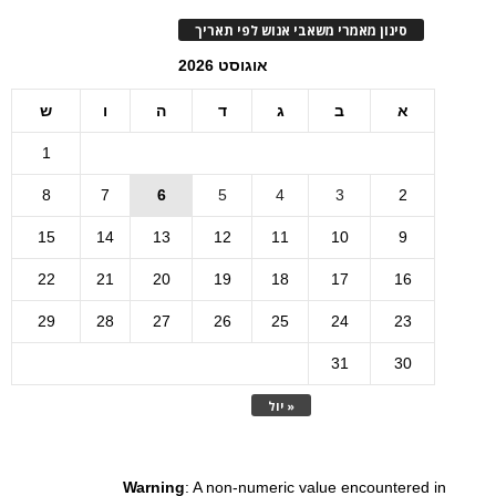
סינון מאמרי משאבי אנוש לפי תאריך
אוגוסט 2026
א
ב
ג
ד
ה
ו
ש
1
8
7
6
5
4
3
2
15
14
13
12
11
10
9
22
21
20
19
18
17
16
29
28
27
26
25
24
23
31
30
« יול
Warning
: A non-numeric value encountered in