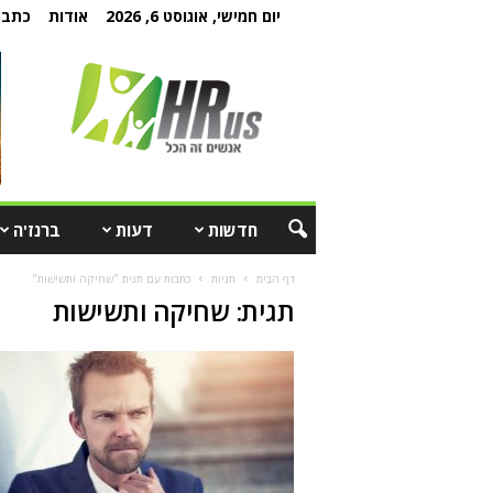
יום חמישי, אוגוסט 6, 2026
אודות
כתבו 
חדשות
דעות
ברנז'ה
דף הבית
תגיות
כתבות עם תגית "שחיקה ותשישות"
תגית: שחיקה ותשישות