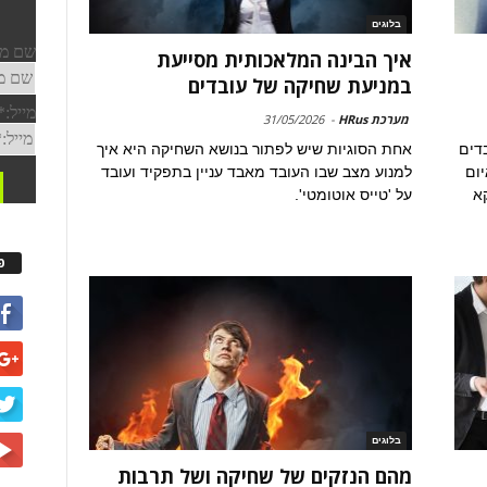
בלוגים
איך הבינה המלאכותית מסייעת
במניעת שחיקה של עובדים
מערכת HRus
-
31/05/2026
דים
אחת הסוגיות שיש לפתור בנושא השחיקה היא איך
יום
למנוע מצב שבו העובד מאבד עניין בתפקיד ועובד
קא
על 'טייס אוטומטי'.
פ
בלוגים
מהם הנזקים של שחיקה ושל תרבות