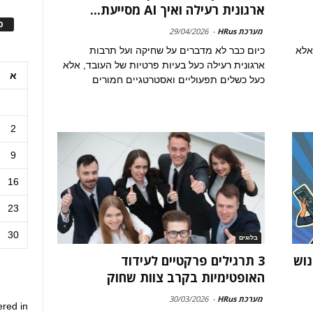
ארגונית רעילה ואיך AI מסייעת...
ס
מערכת HRus
-
29/04/2026
אלא
כיום כבר לא מדברים על שחיקה ועל תרבות
ארגונית רעילה כעל בעיות פרטיות של העובד, אלא
א
כעל כשלים תפעוליים ואסטרטגיים חמורים
2
9
16
23
30
בלוגים
נוש
3 תרגילים פרקטיים לעידוד
האופטימיות בקרב צוות שחוק
מערכת HRus
-
30/03/2026
ered in