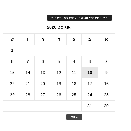
סינון מאמרי משאבי אנוש לפי תאריך
אוגוסט 2026
א
ב
ג
ד
ה
ו
ש
1
8
7
6
5
4
3
2
15
14
13
12
11
10
9
22
21
20
19
18
17
16
29
28
27
26
25
24
23
31
30
« יול