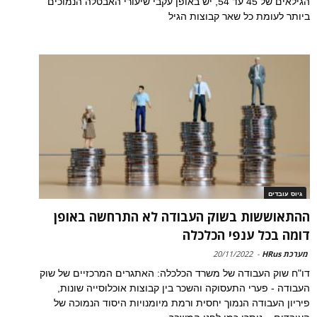
הגילאים של 45 עד 54, יש באופן עקבי שיעורי האבטלה הנמוכים
ביותר לעומת כל שאר קבוצות הגיל
גיוס עובדים
ההתאוששות בשוק העבודה לא התרחשה באופן
דומה בכל ענפי הכלכלה
מערכת HRus
-
20/11/2022
דו"ח שוק העבודה של משרד הכלכלה: האתגרים המרכזיים של שוק
העבודה - פערי התעסוקה והשכר בין קבוצות אוכלוסייה שונות,
פיריון העבודה הנמוך יחסית ורמת מיומנויות היסוד הנמוכה של