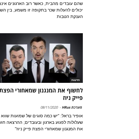
שהם עובדים מהבית, כאשר רוב הארגונים אינם
יכולים להעלות שכר בתקופה זו משמע, בין הש
הענקת הטבות
חדשות
לחשוף את המנגנון שמאחורי הפצת
פייק ניוז
מערכת HRus
-
08/11/2020
אופיר בראל: "יש כמה סוגים של שמועות שווא
שעלולות לפגוע בארגון ובעובדים; ההרצאה חו
את המנגנון שמאחורי הפצת פייק ניוז"