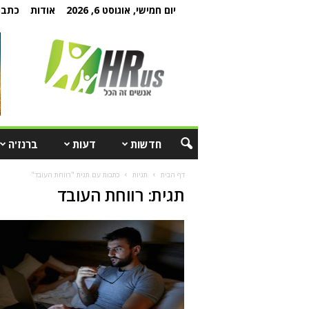
יום חמישי, אוגוסט 6, 2026
אודות
כתבו 
חדשות
דעות
ברנז'ה
דף הבית
תגיות
כתבות עם תגית "רווחת העובד"
תגית: רווחת העובד