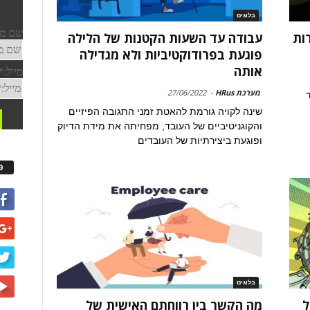
בלוגים
ות
עבודה עד השעות הקטנות של הלילה
פוגעת בפרודוקטיביות ולא מגדילה
אותה
מערכת HRus
-
27/06/2022
ר
שינה לקויה גורמת להאטת זמני התגובה הפיזיים
והקוגניטיביים של העובד, מפחיתה את מידת הדיוק
ופוגעת ביצירתיות של העובדים
פ
בלוגים
ל
מה הקשר בין רווחתם האישית של