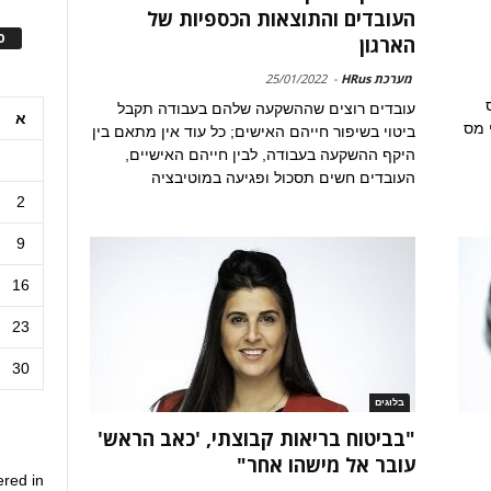
העובדים והתוצאות הכספיות של
ס
הארגון
מערכת HRus
-
25/01/2022
עובדים רוצים שההשקעה שלהם בעבודה תקבל
א
 מס
ביטוי בשיפור חייהם האישים; כל עוד אין מתאם בין
היקף ההשקעה בעבודה, לבין חייהם האישיים,
העובדים חשים תסכול ופגיעה במוטיבציה
2
9
16
23
30
בלוגים
"בביטוח בריאות קבוצתי, 'כאב הראש'
עובר אל מישהו אחר"
ered in