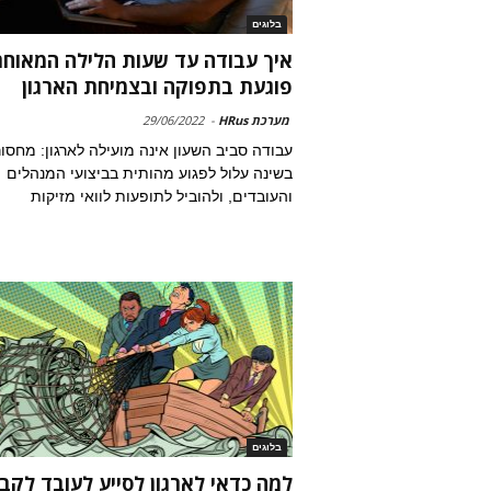
בלוגים
איך עבודה עד שעות הלילה המאוחר
פוגעת בתפוקה ובצמיחת הארגון
מערכת HRus
-
29/06/2022
עבודה סביב השעון אינה מועילה לארגון: מחסו
בשינה עלול לפגוע מהותית בביצועי המנהלים
והעובדים, ולהוביל לתופעות לוואי מזיקות
בלוגים
למה כדאי לארגון לסייע לעובד לקב