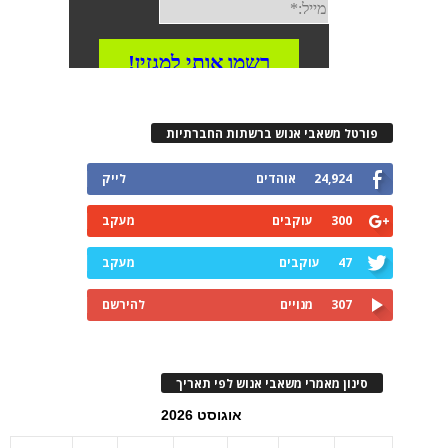
פורטל משאבי אנוש ברשתות החברתיות
24,924
אוהדים
לייק
300
עוקבים
מעקב
47
עוקבים
מעקב
307
מנויים
להירשם
סינון מאמרי משאבי אנוש לפי תאריך
אוגוסט 2026