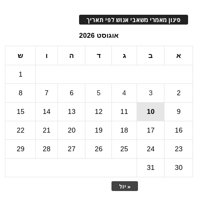
סינון מאמרי משאבי אנוש לפי תאריך
אוגוסט 2026
א
ב
ג
ד
ה
ו
ש
1
8
7
6
5
4
3
2
15
14
13
12
11
10
9
22
21
20
19
18
17
16
29
28
27
26
25
24
23
31
30
« יול