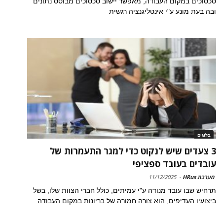
סכסוכים במקום העבודה, מאפשר יישוב סכסוכים מבוסס נתונים
ובה בעת מונע ע"י אינטליגנציה רגשית
בלוגים
3 צעדים שיש לנקוט כדי למגר התעמרות של
עובדים בעובד ספציפי
מערכת HRus
-
11/12/2025
תרחיש שבו עובד מנודה ע"י עמיתים, כולל חברי הצוות שלו, בשל
ביצועיו העדיפים, הוא צורה חמורה של בריונות במקום העבודה