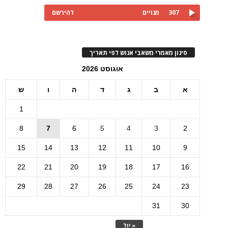
307
מנויים
להירשם
סינון מאמרי משאבי אנוש לפי תאריך
אוגוסט 2026
א
ב
ג
ד
ה
ו
ש
1
8
7
6
5
4
3
2
15
14
13
12
11
10
9
22
21
20
19
18
17
16
29
28
27
26
25
24
23
31
30
« יול