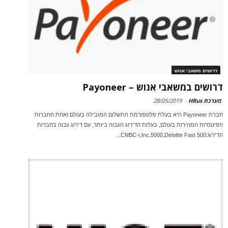
דרושים משאבי אנוש
דרושים במשאבי אנוש – Payoneer
מערכת HRus
-
28/05/2019
חברת Payoneer היא בעלת פלטפורמת התשלום המובילה בעולם ואחת החברות
הפיננסיות המהירות בעולם, בעלות הדירוג הגבוה ביותר, עם דירוג גבוה בחברות
הדירוג:Inc.5000,Deloitte Fast 500,ו-CNBC...