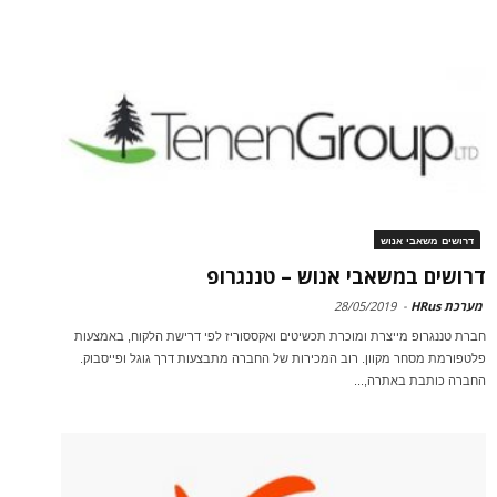
דרושים משאבי אנוש
דרושים במשאבי אנוש – טננגרופ
מערכת HRus
-
28/05/2019
חברת טננגרופ מייצרת ומוכרת תכשיטים ואקססוריז לפי דרישת הלקוח, באמצעות
פלטפורמת מסחר מקוון. רוב המכירות של החברה מתבצעות דרך גוגל ופייסבוק.
החברה כותבת באתרה,...