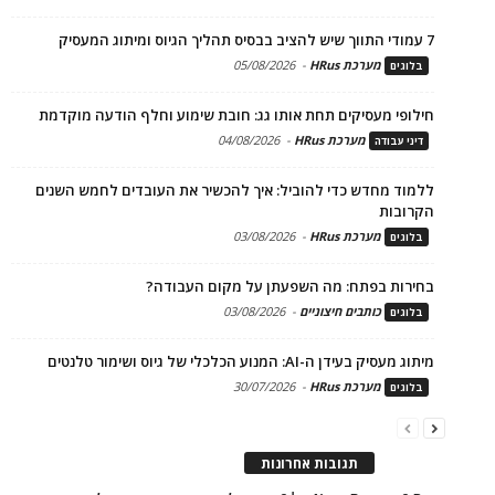
7 עמודי התווך שיש להציב בבסיס תהליך הגיוס ומיתוג המעסיק
מערכת HRus
-
05/08/2026
בלוגים
חילופי מעסיקים תחת אותו גג: חובת שימוע וחלף הודעה מוקדמת
מערכת HRus
-
04/08/2026
דיני עבודה
ללמוד מחדש כדי להוביל: איך להכשיר את העובדים לחמש השנים
הקרובות
מערכת HRus
-
03/08/2026
בלוגים
בחירות בפתח: מה השפעתן על מקום העבודה?
כותבים חיצוניים
-
03/08/2026
בלוגים
מיתוג מעסיק בעידן ה-AI: המנוע הכלכלי של גיוס ושימור טלנטים
מערכת HRus
-
30/07/2026
בלוגים
תגובות אחרונות