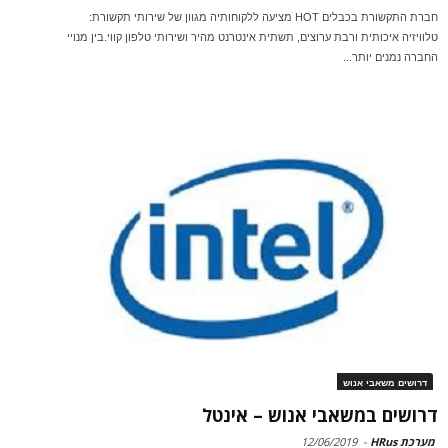
חברת התקשורת בכבלים HOT מציעה ללקוחותיה מגוון של שירותי תקשורת:
טלוויזיה איכותית ורבת ערוצים, תשתית אינטרנט מהיר ושירותי טלפון קווי.בין מנויי
החברה נמנים יותר...
דרושים משאבי אנוש
דרושים במשאבי אנוש – אינטל
מערכת HRus
-
12/06/2019