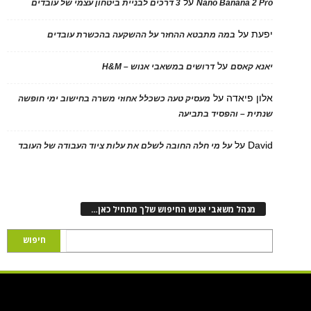
על
Nano Banana 2 Pro
3 דרכים לבניית ביטחון עצמי של עובדים
יפעת
על
במה מתבטא ההחזר על ההשקעה בהכשרת עובדים
על
יאנא קאסם
דרושים במשאבי אנוש – H&M
אלון פיאדה
על
מעסיק טעה כשכלל אחוזי משרה בחישוב ימי חופשה
שנתית – והפסיד בתביעה
David
על
על מי חלה החובה לשלם את עלות ציוד העבודה של העובד
מנהל משאבי אנוש החיפוש שלך מתחיל כאן…