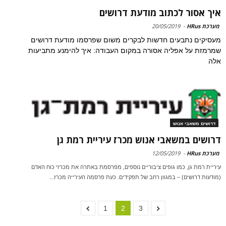
איך אסור לכתוב מודעת דרושים
מערכת HRus
-
20/05/2019
מעסיקים נתבעים חדשות לבקרים משום שפרסמו מודעת דרושים
שמרמזת על אפליה אסורה במקום העבודה: איך להימנע מתביעות
אלה
דרושים משאבי אנוש
דרושים במשאבי אנוש מכרז עיריית רמת גן
מערכת HRus
-
12/05/2019
עיריית רמת גן, כמו גופים ציבוריים נוספים, מפרסמת באתרה את מכרזי כוח האדם
(מודעות דרושים) – במגוון רחב של תפקידים. כעת פרסמה העירייה מכרז...
1
2
3