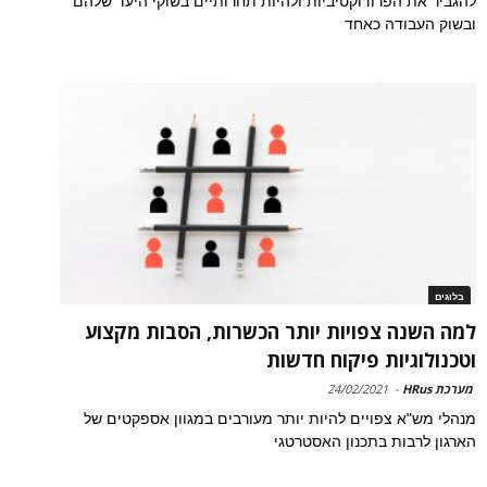
להגביר את הפרודוקטיביות ולהיות תחרותיים בשוקי היעד שלהם
ובשוק העבודה כאחד
בלוגים
למה השנה צפויות יותר הכשרות, הסבות מקצוע
וטכנולוגיות פיקוח חדשות
מערכת HRus
-
24/02/2021
מנהלי מש"א צפויים להיות יותר מעורבים במגוון אספקטים של
הארגון לרבות בתכנון האסטרטגי