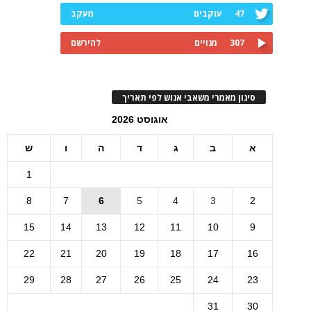
47
עוקבים
מעקב
307
מנויים
להירשם
סינון מאמרי משאבי אנוש לפי תאריך
אוגוסט 2026
א
ב
ג
ד
ה
ו
ש
1
8
7
6
5
4
3
2
15
14
13
12
11
10
9
22
21
20
19
18
17
16
29
28
27
26
25
24
23
31
30