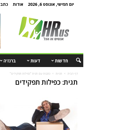
יום חמישי, אוגוסט 6, 2026
אודות
כתבו 
חדשות
דעות
ברנז'ה
דף הבית
תגיות
כתבות עם תגית "כפילות תפקידים"
תגית: כפילות תפקידים