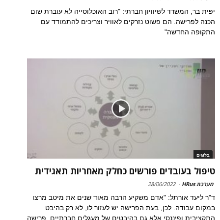
יפית בר, המשרד לשיוויון חברתי: "רוב האוכלוסייה לא עוברת שום
הכנה לפרישה. הם פשוט נזרקים לאוויר וצריכים להתמודד עם
התקופה החדשה"
בלוגים
טיפול בעובדים פורשים כחלק מאחריות תאגידית
מערכת HRus
-
28/06/2022
ד"ר ליעד אורתל: "אדם משקיע הרבה מאוד שנים את מיטב מרצו
במקום עבודה. לכן, בעת הפרישה יש לעזור לו, לא רק בהיבט
התקציבית ופיננסי אלא גם בהיבטים של מעגלים חברתיים. פרישה