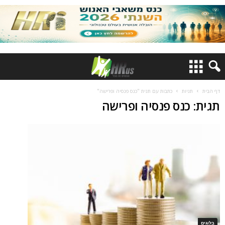
דף הבית
תגיות
כתבות עם תגית "כנס פנסיה ופרישה"
תגית: כנס פנסיה ופרישה
בלוגים