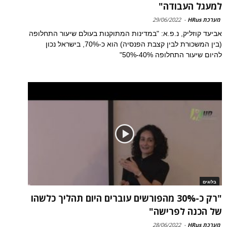
למעגל העבודה"
מערכת HRus
-
29/06/2022
אביעד קוזליק, נ.פ.א: "במדינות המתוקנות בעולם שיעור התחלופה
(בין המשכורת לבין קצבת הפנסיה) הוא כ-70%, בישראל נכון
להיום שיעור התחלופה 40%-50%"
בלוגים
"רק כ-30% מהפורשים עוברים היום תהליך כלשהו
של הכנה לפרישה"
מערכת HRus
-
28/06/2022