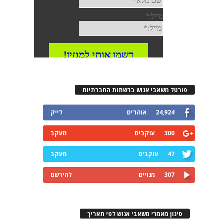
פורטל משאבי אנוש ברשתות החברתיות
24,924
אוהדים
לייק
300
עוקבים
מעקב
47
עוקבים
מעקב
307
מנויים
להירשם
סינון מאמרי משאבי אנוש לפי תאריך