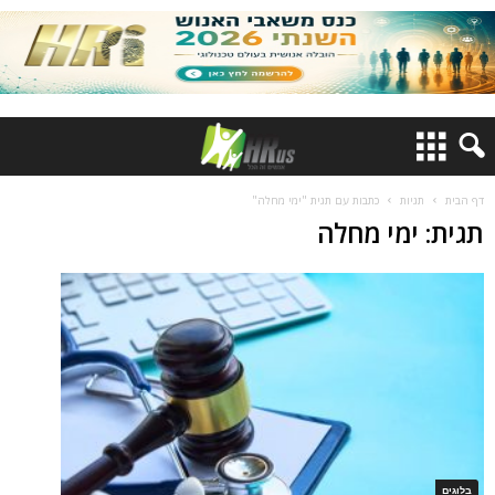
דף הבית
תגיות
כתבות עם תגית "ימי מחלה"
תגית: ימי מחלה
בלוגים