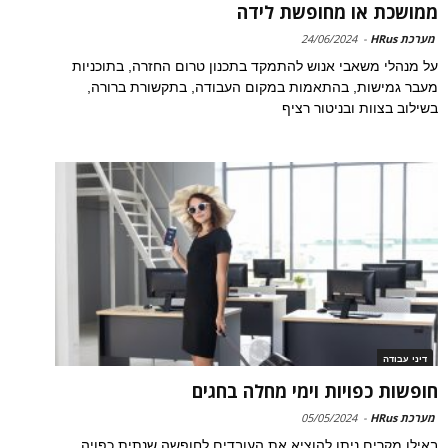
ממושכת או מחופשת לידה
מערכת HRus
-
24/06/2024
על מנהלי משאבי אנוש להתמקד בתכנון טרום החזרה, בתוכניות
מעבר גמישות, בהתאמות במקום העבודה, בתקשורת ברורה,
בשילוב בצוות ובניטור רציף
דיני עבודה
חופשות כפויות וימי מחלה בחגים
מערכת HRus
-
05/05/2024
באילו מקרים ניתן להוציא את העובדים לחופשה שנתית כפויה