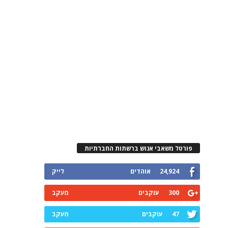
פורטל משאבי אנוש ברשתות החברתיות
24,924
אוהדים
לייק
300
עוקבים
מעקב
47
עוקבים
מעקב