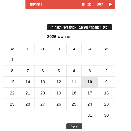
307
מנויים
להירשם
סינון מאמרי משאבי אנוש לפי תאריך
אוגוסט 2026
א
ב
ג
ד
ה
ו
ש
1
8
7
6
5
4
3
2
15
14
13
12
11
10
9
22
21
20
19
18
17
16
29
28
27
26
25
24
23
31
30
« יול