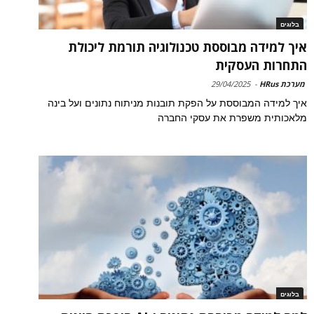
בלוגים
איך למידה מבוססת טכנולוגיה תורמת ליכולת
התחרות העסקית
מערכת HRus
-
29/04/2025
איך למידה המבוססת על הפקת תובנות מניתוח נתונים ועל בינה
מלאכותית משפרת את עסקי החברה
בלוגים