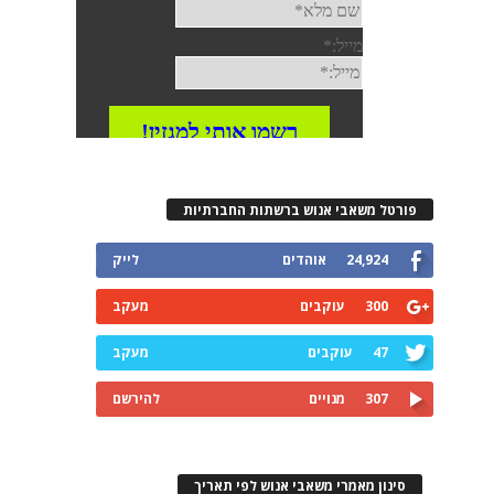
פורטל משאבי אנוש ברשתות החברתיות
24,924
אוהדים
לייק
300
עוקבים
מעקב
47
עוקבים
מעקב
307
מנויים
להירשם
סינון מאמרי משאבי אנוש לפי תאריך