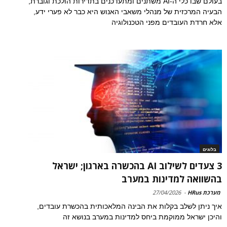
בעולם שבו כלי ה-AI משתנים ומתעדכנים בתדירות הולכת וגוברת,
הבעיה המרכזית של מנהלי משאבי האנוש היא כבר לא פערי ידע,
אלא חרדת העובדים מפני הטכנולוגיה
בלוגים
3 צעדים לשילוב AI בהכשרה בארגון; ישראל
בהשוואה למדינות במערב
מערכת HRus
-
27/04/2026
איך ניתן לשלב בקלות את הבינה המלאכותית בהכשרת עובדים,
והיכן ישראל ממוקמת ביחס למדינות במערב בנושא זה