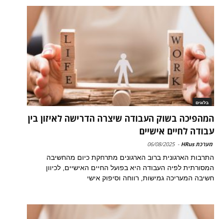
בלוגים
המהפיכה בשוק העבודה שיצרה הדרישה לאיזון בין
עבודה לחיים אישיים
מערכת HRus
-
06/08/2025
התרבות הארגונית ברוב הארגונים מתרחקת כיום מהחשיבה
המסורתית לפיה העבודה היא בפועל החיים האישיים, לכיוון
חשיבה המעריכה גמישות, רווחה וסיפוק אישי