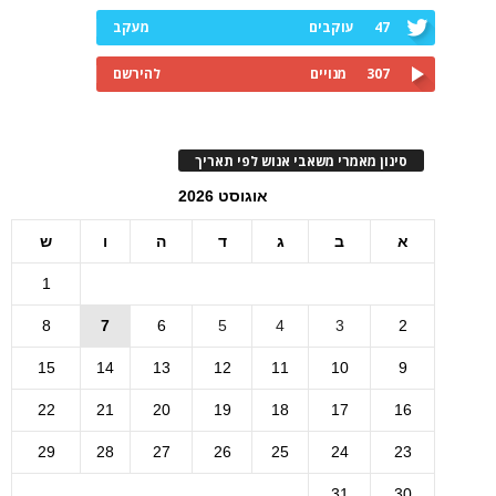
47
עוקבים
מעקב
307
מנויים
להירשם
סינון מאמרי משאבי אנוש לפי תאריך
אוגוסט 2026
א
ב
ג
ד
ה
ו
ש
1
8
7
6
5
4
3
2
15
14
13
12
11
10
9
22
21
20
19
18
17
16
29
28
27
26
25
24
23
31
30