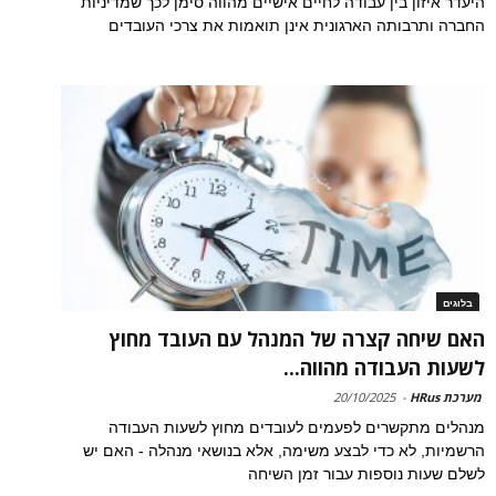
היעדר איזון בין עבודה לחיים אישיים מהווה סימן לכך שמדיניות
החברה ותרבותה הארגונית אינן תואמות את צרכי העובדים
בלוגים
האם שיחה קצרה של המנהל עם העובד מחוץ
לשעות העבודה מהווה...
מערכת HRus
-
20/10/2025
מנהלים מתקשרים לפעמים לעובדים מחוץ לשעות העבודה
הרשמיות, לא כדי לבצע משימה, אלא בנושאי מנהלה - האם יש
לשלם שעות נוספות עבור זמן השיחה