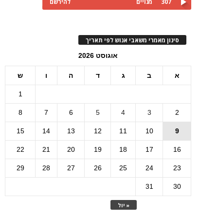
307
מנויים
להירשם
סינון מאמרי משאבי אנוש לפי תאריך
אוגוסט 2026
א
ב
ג
ד
ה
ו
ש
1
8
7
6
5
4
3
2
15
14
13
12
11
10
9
22
21
20
19
18
17
16
29
28
27
26
25
24
23
31
30
« יול