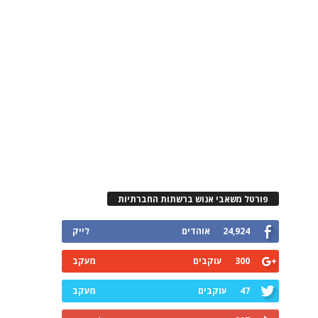
פורטל משאבי אנוש ברשתות החברתיות
24,924
אוהדים
לייק
300
עוקבים
מעקב
47
עוקבים
מעקב