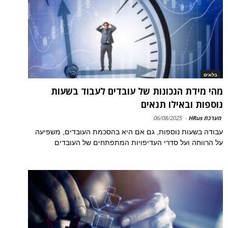
בלוגים
מהי מידת הנכונות של עובדים לעבוד בשעות
נוספות ובאילו תנאים
מערכת HRus
-
06/08/2025
עבודה בשעות נוספות, גם אם היא בהסכמת העובדים, משפיעה
על הרווחה ועל סדרי העדיפויות המתפתחים של העובדים