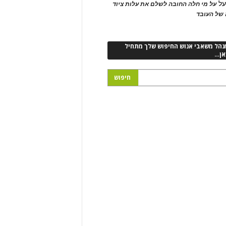
ל
על מי חלה החובה לשלם את עלות ציוד
של העובד
נהל משאבי אנוש החיפוש שלך מתחיל
אן…