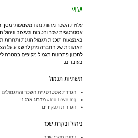
יעוץ
עלויות השכר מהוות נתח משמעותי מסך ההו
אסטרטגיית שכר והטבות ולעיצוב וניהול תו
באמצעות תוכנית תגמול הוגנת ותחרותי
הארגונית של החברה ניתן להשפיע על הצ
לתכנון פתרונות תגמול מקיפים במטרה ל
בעובדים.
תשתיות תגמול
הגדרת אסטרטגיית השכר והתגמולים
Job Leveling/ מדרוג ארגוני
הגדרות תפקידים
ניהול ובקרת שכר
ניתוח סקרי שכר