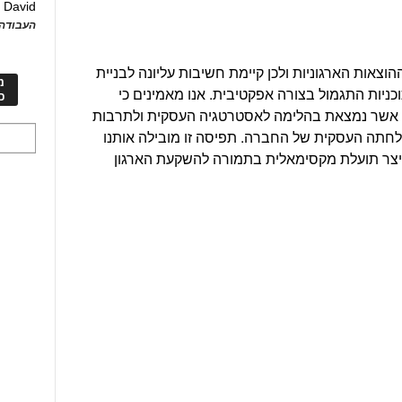
David
ע
העבודה 
צאות הארגוניות ולכן קיימת חשיבות עליונה לבניית
מ
כניות התגמול בצורה אפקטיבית. אנו מאמינים כי
כ
ת אשר נמצאת בהלימה לאסטרטגיה העסקית ולתרבות
לחתה העסקית של החברה. תפיסה זו מובילה אותנו
ייצר תועלת מקסימאלית בתמורה להשקעת הארגון