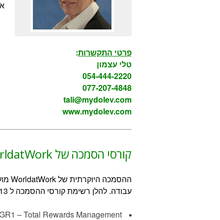
את
פרטי התקשרות
:
טלי עצמון
054-444-2220
077-207-4848
tali@mydolev.com
www.mydolev.com
קורסי הסמכה של WorldatWork
ההסמכ
עבודה. להלן רשימת קורסי ההסמכה ל 2013:
GR1 – Total Rewards Management