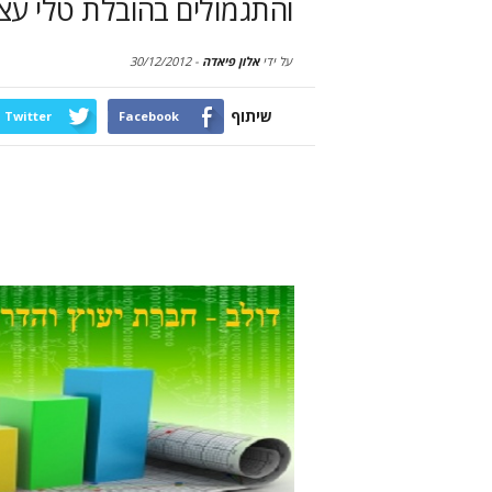
והתגמולים בהובלת טלי עצמ
על ידי
אלון פיאדה
-
30/12/2012
שיתוף
Twitter
Facebook