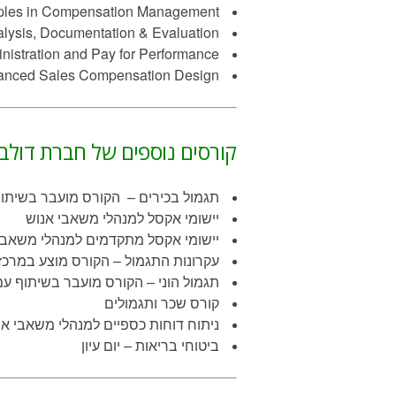
ciples in Compensation Management
lysis, Documentation & Evaluation
istration and Pay for Performance
anced Sales Compensation Design
קורסים נוספים של חברת דולב:
תגמול בכירים – הקורס מועבר בשיתוף ע
יישומי אקסל למנהלי משאבי אנוש
יישומי אקסל מתקדמים למנהלי משאבי
עקרונות התגמול – הקורס מוצע במרכז
תגמול הוני – הקורס מועבר בשיתוף ע
קורס שכר ותגמולים
ניתוח דוחות כספיים למנהלי משאבי אנ
ביטוחי בריאות – יום עיון