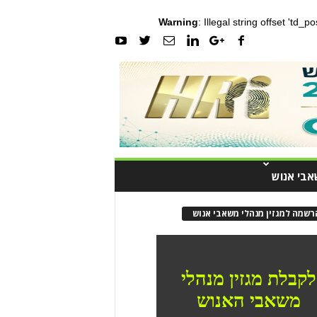
Warning
: Illegal string offset 'td_
אבי אנוש
רשמה למגזין מנהלי משאבי אנוש