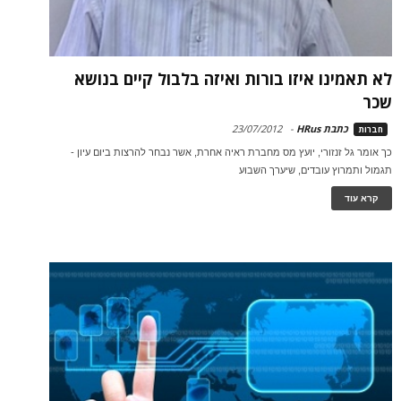
לא תאמינו איזו בורות ואיזה בלבול קיים בנושא
שכר
כתבת HRus
-
23/07/2012
חברות
כך אומר גל זנזורי, יועץ מס מחברת ראיה אחרת, אשר נבחר להרצות ביום עיון -
תגמול ותמרוץ עובדים, שיערך השבוע
קרא עוד