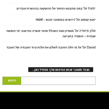
יפעת
על
במה מתבטא ההחזר על ההשקעה בהכשרת עובדים
על
יאנא קאסם
דרושים במשאבי אנוש – H&M
אלון פיאדה
על
מעסיק טעה כשכלל אחוזי משרה בחישוב ימי חופשה
שנתית – והפסיד בתביעה
David
על
על מי חלה החובה לשלם את עלות ציוד העבודה של העובד
מנהל משאבי אנוש החיפוש שלך מתחיל כאן…