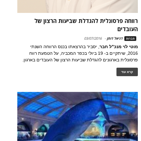
רווחה פרסונלית להגדלת שביעות הרצון של
העובדים
דניאל דותן
-
03/07/2016
חברות
מוטי לוי מנכ"ל חבר
, יסביר בהרצאתו בכנס הרווחה השנתי
2016, שיתקיים ב- 19 ביולי בכפר המכביה, על הטמעת רווח
פרסונלית בארגונים להגדלת שביעות הרצון של העובדים בארגון.
קרא עוד