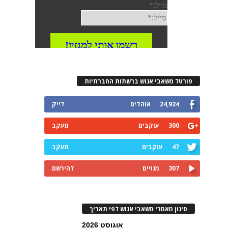
פורטל משאבי אנוש ברשתות החברתיות
24,924
אוהדים
לייק
300
עוקבים
מעקב
47
עוקבים
מעקב
307
מנויים
להירשם
סינון מאמרי משאבי אנוש לפי תאריך
אוגוסט 2026