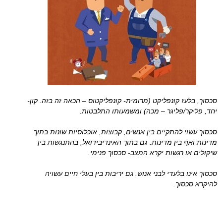
סכסוך, בלעז קונפליקט (מרומית- קונפליקטוס – הכאה זה בזה. קון-
יחד, פליקר/פליגר – מכה) ומשמעותו התלבטות.
סכסוך עשוי להתקיים בין אנשים, קבוצות, אוכלוסיות שונות בתוך
מדינות ואף בין מדינות. גם בתוך האינדיבידואל, בהתנגשות בין
שיקולים או רגשות יקרא המצב- סכסוך פנימי.
סכסוך אינו בלעדי לבני אנוש. גם יריבות בין בעלי חיים עשויה
להיקרא סכסוך.