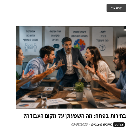
קרא עוד
בחירות בפתח: מה השפעתן על מקום העבודה?
כותבים חיצוניים
-
03/08/2026
בלוגים