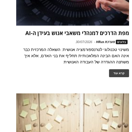
מפת הדרכים למנהלי משאבי אנוש בעידן ה-AI
מערכת HRus
-
30/07/2026
בלוגים
משינוי טכנולוגי לטרנספורמציה אנושית: השאלה המרכזית כבר
אינה האם הבינה המלאכותית תחליף את בני האדם, אלא איך
משתנה ההגדרה של העבודה האנושית
קרא עוד