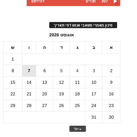
307
מנויים
להירשם
סינון מאמרי משאבי אנוש לפי תאריך
אוגוסט 2026
א
ב
ג
ד
ה
ו
ש
1
8
7
6
5
4
3
2
15
14
13
12
11
10
9
22
21
20
19
18
17
16
29
28
27
26
25
24
23
31
30
« יול