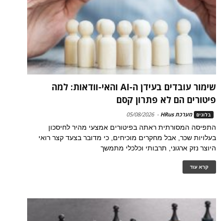
שימור עובדים בעידן ה-AI והאי-וודאות: למה
פיטורים הם לא פתרון קסם
מערכת HRus
-
05/08/2026
בלוגים
התפיסה המסורתית ראתה בפיטורים אמצעי מהיר לחיסכון
בעלויות שכר, אבל מחקרים מוכיחים, כי מדובר בצעד קצר רואי
היוצר נזק ארגוני, תרבותי וכלכלי מתמשך
קרא עוד