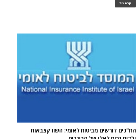
קרא עוד
הח"כים דורשים מביטוח לאומי: השוו קצבאות
ילדים נכים לאלו של הבוגרים