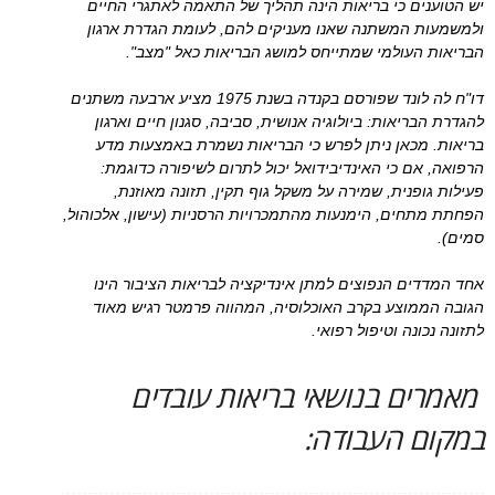
יש הטוענים כי בריאות הינה תהליך של התאמה לאתגרי החיים
ולמשמעות המשתנה שאנו מעניקים להם, לעומת הגדרת ארגון
הבריאות העולמי שמתייחס למושג הבריאות כאל "מצב".
דו"ח לה לונד שפורסם בקנדה בשנת 1975 מציע ארבעה משתנים
להגדרת הבריאות: ביולוגיה אנושית, סביבה, סגנון חיים וארגון
בריאות. מכאן ניתן לפרש כי הבריאות נשמרת באמצעות מדע
הרפואה, אם כי האינדיבידואל יכול לתרום לשיפורה כדוגמת:
פעילות גופנית, שמירה על משקל גוף תקין, תזונה מאוזנת,
הפחתת מתחים, הימנעות מהתמכרויות הרסניות (עישון, אלכוהול,
סמים).
אחד המדדים הנפוצים למתן אינדיקציה לבריאות הציבור הינו
הגובה הממוצע בקרב האוכלוסיה, המהווה פרמטר רגיש מאוד
לתזונה נכונה וטיפול רפואי.
מאמרים בנושאי בריאות עובדים
במקום העבודה: