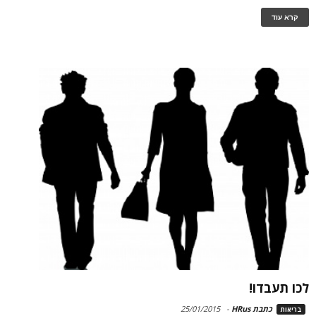
קרא עוד
לכו תעבדו!
כתבת HRus
-
25/01/2015
בריאות