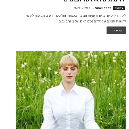
כתבת HRus
-
07/12/2011
בריאות
לאחד דיון סוער בוועדת פניות הציבור בכנסת, הח"כים דורשים מביטוח לאומי
להשוות תנאים של ילדים נכים לאלו של בוגרים נכים
קרא עוד