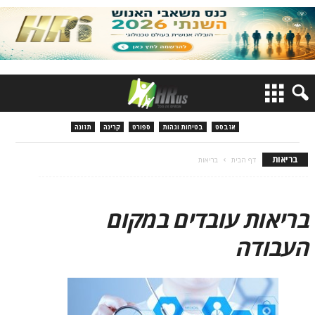
אזבסט
בטיחות וגהות
ספורט
קרינה
תזונה
בריאות
דף הבית
בריאות
בריאות עובדים במקום
העבודה