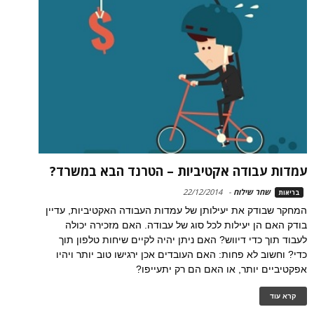
עמדות עבודה אקטיביות – הטרנד הבא במשרד?
שחר שילוח
-
22/12/2014
בריאות
המחקר שבודק את יעילותן של עמדות העבודה האקטיביות, עדיין
בודק האם הן יעילות לכל סוג של עבודה. האם מזכירה יכולה
לעבוד תוך כדי דיווש? האם ניתן יהיה לקיים שיחות טלפון תוך
כדי? וחשוב לא פחות: האם העובדים אכן ירגישו טוב יותר ויהיו
אפקטיביים יותר, או האם הם רק יתעייפו?
קרא עוד