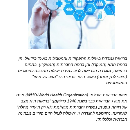
בריאות נמדדת ביעילות התפקודית והמטבולית באינדיבידואל, הן
ברמת התא (המיקרו) והן ברמה החברתית (המאקרו). בתחום
הרפואה, מוגדרת הבריאות לרוב כמידת יעילות התגובה לאתגרים
(מצבי לחץ ומתח) כאשר היעד הרצוי הינו "מצב של איזון" –
הומאוסטזיס.
ארגון הבריאות העולמי (WHO-World Health Orgenization) מינח
את מושג הבריאות כבר בשנת 1946 כדלקמן: "בריאות היא מצב
של רווחה גופנית, נפשית וחברתית מושלמת ולא רק היעדר מחלה"
לאחרונה, נתווספה להגדרה זו "היכולת לנהל חיים פוריים מבחינה
חברתית וכלכלית".