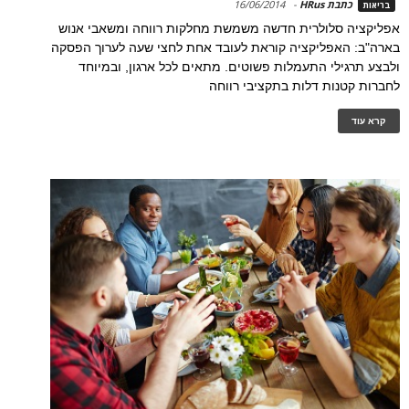
כתבת HRus
-
16/06/2014
בריאות
אפליקציה סלולרית חדשה משמשת מחלקות רווחה ומשאבי אנוש
בארה"ב: האפליקציה קוראת לעובד אחת לחצי שעה לערוך הפסקה
ולבצע תרגילי התעמלות פשוטים. מתאים לכל ארגון, ובמיוחד
לחברות קטנות דלות בתקציבי רווחה
קרא עוד