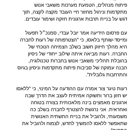
לים, הטמעת מערכות משאבי אנוש
ניהול מחזור חיי העובד מקצה לקצה, תוך
ית תרבות ארגונית חזקה ושימור עובדים.
הידיעה אמר יובל עבדי, סמנכ״ל תפעול
תף בלאסו, כי "הצטרפותה של רעות לחברה
חיזוק חשוב בשלב הצמיחה הנוכחי של
ת מביאה איתה שילוב ייחודי של ניסיון
ליכי משאבי אנוש בחברות טכנולוגיה,
ה של סביבות פיתוח מתקדמות וניסיון בגיוס
גלובלית".
 צור אמרה עם ההודעה על המינוי, כי "ללאסו
רור ותשוקה אמיתית לעצב את הדרך שבה
אמצים בינה מלאכותית בצורה בטוחה
אני נרגשת להצטרף לחברה בשלב כה
ולהוביל את בניית התשתית האנושית
אסו להמשיך לחדש, לצמוח ולהוביל את