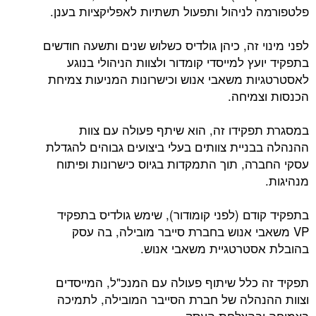
לניהול ותפעול תשתיות לאפליקציות בענן.
 זה, כיהן גולדיס כשלוש שנים ותשעה חודשים
ץ למייסדי קומדור ולצוות הניהולי בנוגע
ת משאבי אנוש וכישרונות המניעות צמיחת
מיחה.
קידו זה, הוא שיתף פעולה עם צוות
ניית צוותים בעלי ביצועים גבוהים להגדלת
ה, תוך התמקדות בגיוס כישרונות ופיתוח
ם (לפני קומודור), שימש גולדיס בתפקיד
י אנוש בחברת סייבר מובילה, בה עסק
טרטגיית משאבי אנוש.
כלל שיתוף פעולה עם המנכ"ל, המייסדים
הלה של חברת הסייבר המובילה, לתמיכה
בהצלחת העסק.