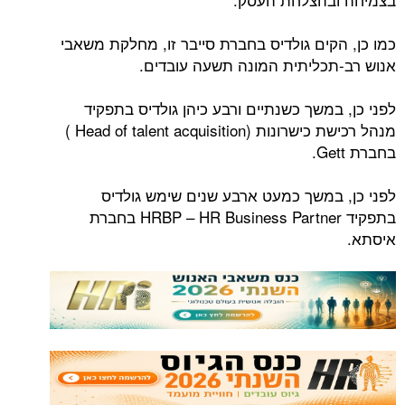
קים גולדיס בחברת סייבר זו, מחלקת משאבי
כליתית המונה תשעה עובדים.
משך כשנתיים ורבע כיהן גולדיס בתפקיד
מנהל רכישת כישרונות (Head of talent acquisition )
במשך כמעט ארבע שנים שימש גולדיס
בתפקיד HRBP – HR Business Partner בחברת