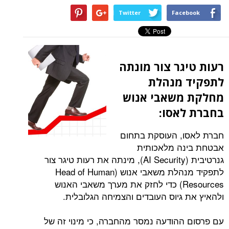
סקירות
Twitter
Face
דף הבית
גר צור מונתה
 מנהלת
משאבי אנוש
אסו:
ו, העוסקת בתחום
נה מלאכותית
גנרטיבית (AI Security), מינתה את רעות טיגר צור
לתפקיד מנהלת משאבי אנוש (Head of Human
Resources) כדי לחזק את מערך משאבי האנוש
 גיוס העובדים והצמיחה הגלובלית.
ההודעה נמסר מהחברה, כי מינוי זה של