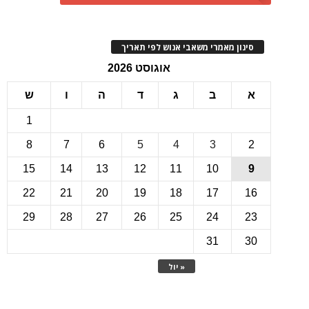
ינון מאמרי משאבי אנוש לפי תאריך
אוגוסט 2026
ב
ג
ד
ה
ו
ש
1
8
7
6
5
4
3
15
14
13
12
11
10
22
21
20
19
18
17
1
29
28
27
26
25
24
2
31
3
« יול