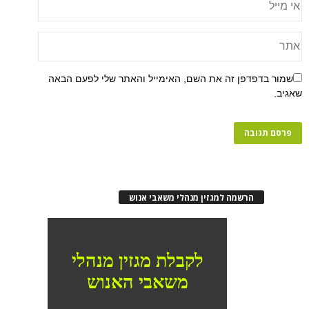
פן זה את השם, האימייל והאתר שלי לפעם הבאה
רשמה למגזין מנהלי משאבי אנוש