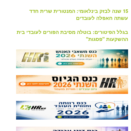
לבזק בינלאומי: המנטורית שרית חדד
לה לעובדים
ורים: בוטלה מסיבת הפורים לעובדי בית
"פסגות"