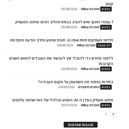
מערכת HRus
-
05/08/2026
ים
מערכת HRus
-
05/08/2026
ים
פי מעסיקים תחת אותו גג: חובת שימוע וחלף הודעה מוקדמת
מערכת HRus
-
04/08/2026
 עבודה
ד מחדש כדי להוביל: איך להכשיר את העובדים לחמש השנים
בות
מערכת HRus
-
03/08/2026
ים
ות בפתח: מה השפעתן על מקום העבודה?
כותבים חיצוניים
-
03/08/2026
ים
בעידן ה-AI: המנוע הכלכלי של גיוס ושימור טלנטים
מערכת HRus
-
30/07/2026
ים
תגובות אחרונות