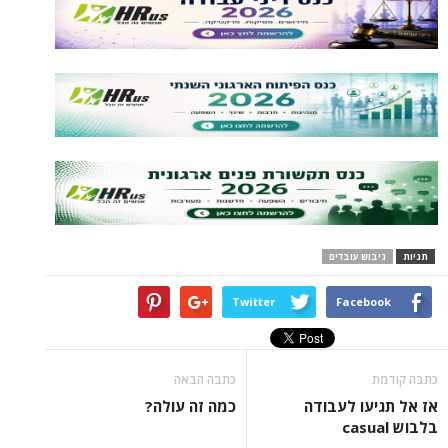
ש עובדים
Twitter
Face
כתבה הבאה
ו לעבודה
כמה זה עולה?