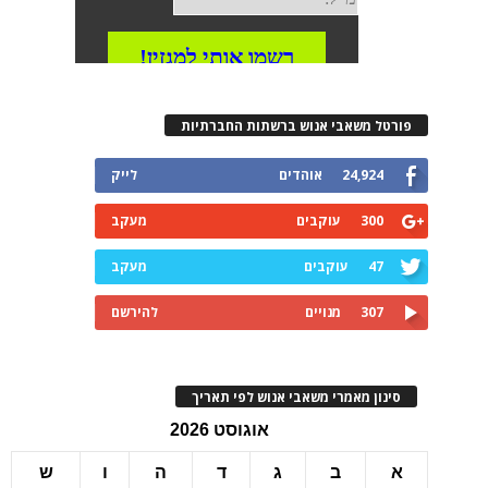
רטל משאבי אנוש ברשתות החברתיות
24,924
אוהדים
לייק
300
עוקבים
מעקב
47
עוקבים
מעקב
307
מנויים
להירשם
ינון מאמרי משאבי אנוש לפי תאריך
אוגוסט 2026
ב
ג
ד
ה
ו
ש