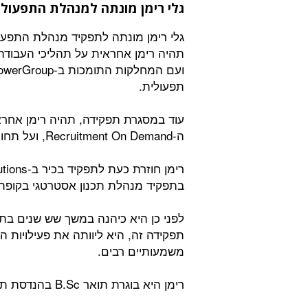
גלי רימן מונתה למנהלת התפעול 
תהיה רימן אחראית על תהליכי העבוד
תפעולית.
ה-Recruitment On Demand, ועל תחום ה-Project RPO.
בתפקיד מנהלת תכנון אסטרטגי בקופת 
לפני כן היא כיהנה במשך שש שנים בת
תפקידה זה, היא ליוותה את פעילויות
משמעותיים רבים.
רימן היא בוגרת תואר B.Sc בהנדסת תעשייה וניהול במכללת אורט בראודה.