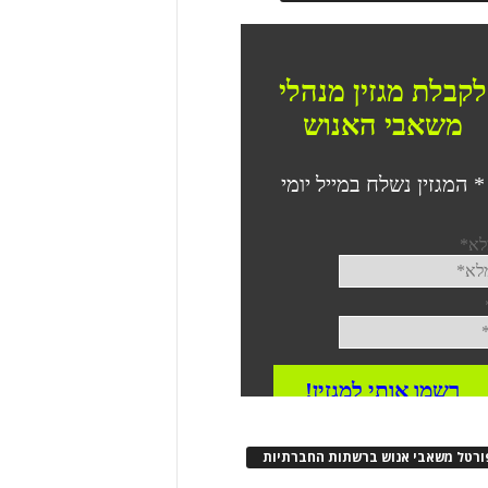
ורטל משאבי אנוש ברשתות החברתיות