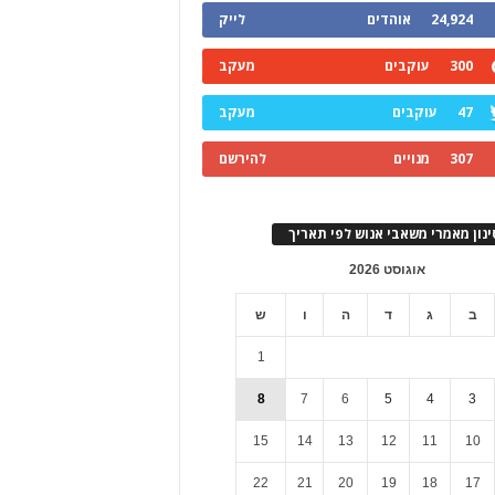
24,924
אוהדים
לייק
300
עוקבים
מעקב
47
עוקבים
מעקב
307
מנויים
להירשם
ינון מאמרי משאבי אנוש לפי תאריך
אוגוסט 2026
ב
ג
ד
ה
ו
ש
1
8
7
6
5
4
3
15
14
13
12
11
10
22
21
20
19
18
17