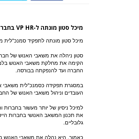
מיכל סטון מונתה ל-VP HR בחברת הסטארטאפ Finout:
מיכל סטון מונתה לתפקיד סמנכ"לית משאבי אנוש (VP HR) בחבר
הקימה את מחלקת משאבי האנוש בלמונ
החברה ועד להנפקתה בבורסה.
העובדים וניהול משאבי האנוש של החב
למיכל ניסיון של יותר מעשור בחברות 
את תכנון המשאב האנושי בחברות הייט
גלובליים.