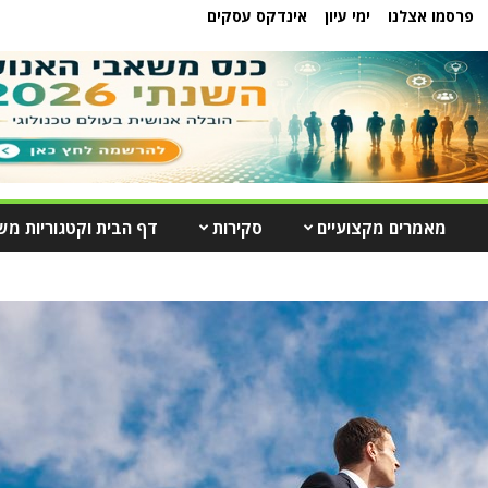
פרסמו אצלנו
ימי עיון
אינדקס עסקים
מאמרים מקצועיים
סקירות
דף הבית וקטגוריות מש