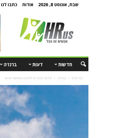
שבת, אוגוסט 8, 2026
אודות
כתבו לנו
חדשות
דעות
ברנז'ה
דף הבית
ברנז'ה
קידום ומינויים חדשים במשאבי אנוש