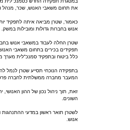
במסגרת תפקידה החדש כסמנכ"לית מש
את תחום משאבי האנוש, שכר, מנהל ואר
אנוש בחברות גדולות ומובילות במשק.
שטרן החלה לעבוד במשאבי אנוש בחבר
תפקידים בכירים בתחום משאבי האנוש,
כלל ביטוח ובתפקיד סמנכ"לית מערך מ
בתפקידה הנוכחי תסייע שטרן לנמל לה
המעבר מחברה ממשלתית לחברה פרט
זאת, תוך ניהול נכון של ההון האנושי,
השונים.
לשטרן תואר ראשון במדעי ההתנהגות 
אנוש.