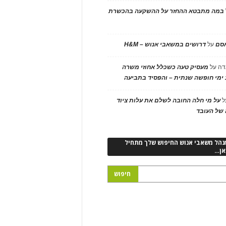
במה מתבטא ההחזר על ההשקעה בהכשרת
אסם
על
דרושים במשאבי אנוש – H&M
דה
על
מעסיק טעה כשכלל אחוזי משרה
ימי חופשה שנתית – והפסיד בתביעה
ל
על מי חלה החובה לשלם את עלות ציוד
של העובד
נהל משאבי אנוש החיפוש שלך מתחיל
אן…