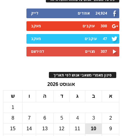
24,924
אוהדים
לייק
300
עוקבים
מעקב
47
עוקבים
מעקב
307
מנויים
להירשם
ינון מאמרי משאבי אנוש לפי תאריך
אוגוסט 2026
ב
ג
ד
ה
ו
ש
1
8
7
6
5
4
3
15
14
13
12
11
10