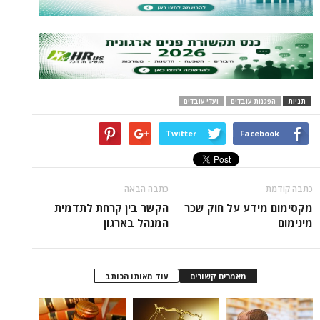
ות עובדים
ועדי עובדים
Twitter
Face
כתבה הבאה
ידע על חוק שכר
הקשר בין קרחת לתדמית
המנהל בארגון
מאמרים קשורים
עוד מאותו הכותב