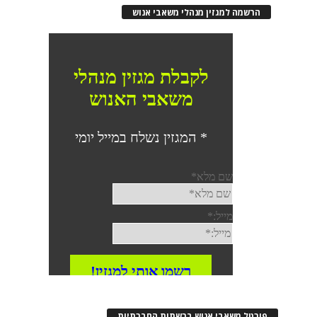
רשמה למגזין מנהלי משאבי אנוש
רטל משאבי אנוש ברשתות החברתיות