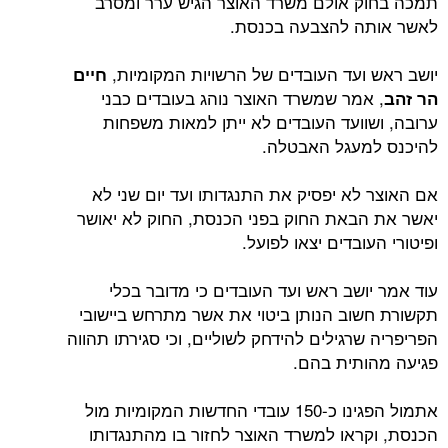
 אולם משרד האוצר הגיש ערר ומסרב
ה להצבעה בכנסת.
ועד העובדים של הרשויות המקומיות,
חיים
אמר שמשרד האוצר נוהג בעובדים כבני
וועד העובדים לא ייתן למאות משפחות
מעגל האבטלה.
לא יפסיק את התנגדותו ועד יום שני לא
באת החוק בפני הכנסת, החוק לא יאושר
ובדים יצאו לפועל.
ושב ראש ועד העובדים כי מדובר בכלי
וב הנותן ביטוי את אשר מתרחש ביישובי
רגילים להידחק לשוליים, וכי סגירתו תהווה
ותית בהם.
אתמול הפגינו כ-150 עובדי החדשות המקומיות מול
ראו למשרד האוצר לחזור בו מהתנגדותו