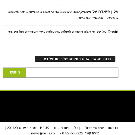
 פיאדה
על
מעסיק טעה כשכלל אחוזי משרה בחישוב ימי חופשה
ת – והפסיד בתביעה
D
על
על מי חלה החובה לשלם את עלות ציוד העבודה של העובד
נהל משאבי אנוש החיפוש שלך מתחיל כאן…
שת
Dreamzone
| כל הזכויות שמורות
HRUS
משאבי אנוש © 2016 |
יצירת קשר: 0722-555-225 או news@hrus.co.il