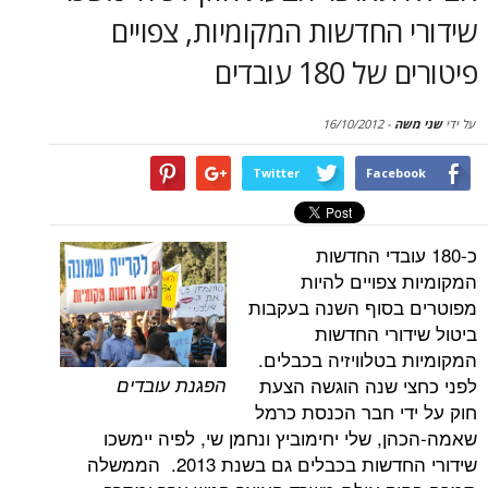
סקירות
החדשות המקומיות, צפויים
1 עובדים
דף הבית
16/10/2012
-
Twitter
Face
 עובדי החדשות
פויים להיות
בסוף השנה בעקבות
ורי החדשות
טלוויזיה בכבלים.
הפגנת עובדים
 שנה הוגשה הצעת
י חבר הכנסת כרמל
 שלי יחימוביץ ונחמן שי, לפיה יימשכו
שידורי החדשות בכבלים גם בשנת 2013. הממשלה