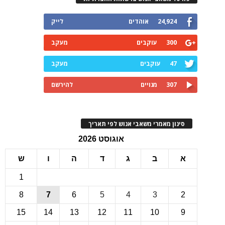
24,924
אוהדים
לייק
300
עוקבים
מעקב
47
עוקבים
מעקב
307
מנויים
להירשם
ינון מאמרי משאבי אנוש לפי תאריך
אוגוסט 2026
ב
ג
ד
ה
ו
ש
1
8
7
6
5
4
3
15
14
13
12
11
10