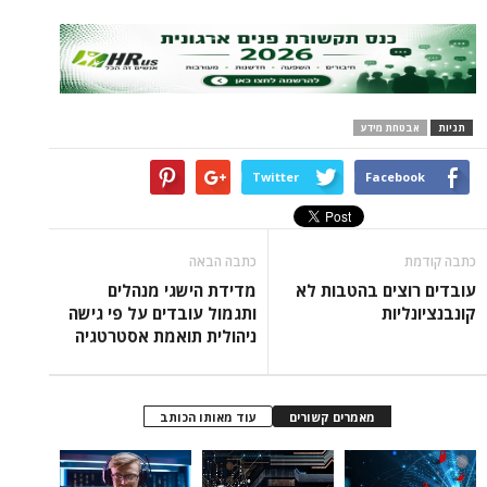
ת מידע
Twitter
Face
כתבה הבאה
ים בהטבות לא
מדידת הישגי מנהלים
ות
ותגמול עובדים על פי גישה
ניהולית תואמת אסטרטגיה
מאמרים קשורים
עוד מאותו הכותב