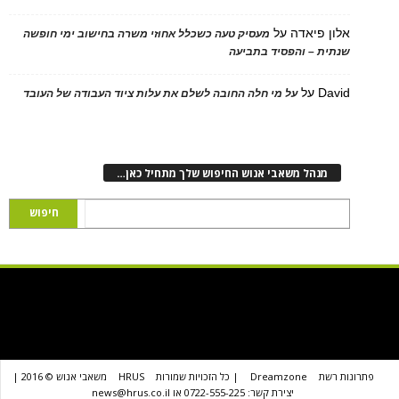
 פיאדה
על
מעסיק טעה כשכלל אחוזי משרה בחישוב ימי חופשה
ת – והפסיד בתביעה
D
על
על מי חלה החובה לשלם את עלות ציוד העבודה של העובד
נהל משאבי אנוש החיפוש שלך מתחיל כאן…
שת
Dreamzone
| כל הזכויות שמורות
HRUS
משאבי אנוש © 2016 |
יצירת קשר: 0722-555-225 או news@hrus.co.il