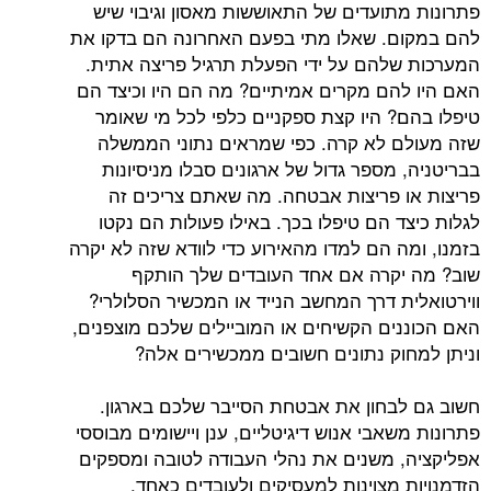
תועדים של התאוששות מאסון וגיבוי שיש
. שאלו מתי בפעם האחרונה הם בדקו את
להם על ידי הפעלת תרגיל פריצה אתית.
הם מקרים אמיתיים? מה הם היו וכיצד הם
? היו קצת ספקניים כלפי לכל מי שאומר
 לא קרה. כפי שמראים נתוני הממשלה
מספר גדול של ארגונים סבלו מניסיונות
 פריצות אבטחה. מה שאתם צריכים זה
 הם טיפלו בכך. באילו פעולות הם נקטו
ה הם למדו מהאירוע כדי לוודא שזה לא יקרה
קרה אם אחד העובדים שלך הותקף
ת דרך המחשב הנייד או המכשיר הסלולרי?
ים הקשיחים או המוביילים שלכם מוצפנים,
וק נתונים חשובים ממכשירים אלה?
בחון את אבטחת הסייבר שלכם בארגון.
אבי אנוש דיגיטליים, ענן ויישומים מבוססי
 משנים את נהלי העבודה לטובה ומספקים
 מצוינות למעסיקים ולעובדים כאחד.