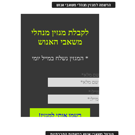
רשמה למגזין מנהלי משאבי אנוש
רטל משאבי אנוש ברשתות החברתיות