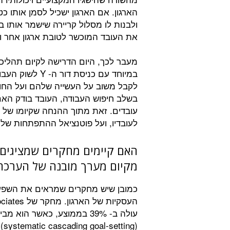
הארגון. אם הארגון ישכיל לסמן אותו 
ולבנות לו מסלול קריירה שישמר אותו בא
את העובד המוכשר לטובת ארגון אחר וא
מעבר לכך, היום הדרישה לקיום תהלי
במיוחד עם כניסת
לקבל משוב על העשייה שלהם ועל החוז
בשלב חיפוש העבודה, העובד בודק האם
עובדים. זאת מתוך ההנחה שקיומו של
לעובדיו, ועל פוטנציאל ההתפתחות של 
האם קיימים מחקרים שמציגים 
מקיום מערך מובנה של הערכת
כמובן שיש מחקרים שמראים את השפעת
עולה ב- 39% בממוצע, כאשר ה
(g