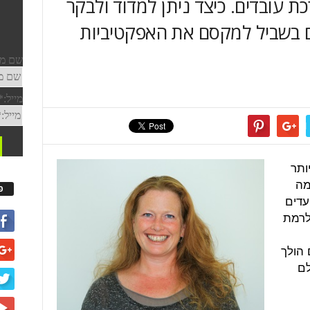
ת עובדים. כיצד ניתן למדוד ולבקר
 בשביל למקסם את האפקטיביות
ותר
מה
פ
עדים
לרמת
 הולך
לם