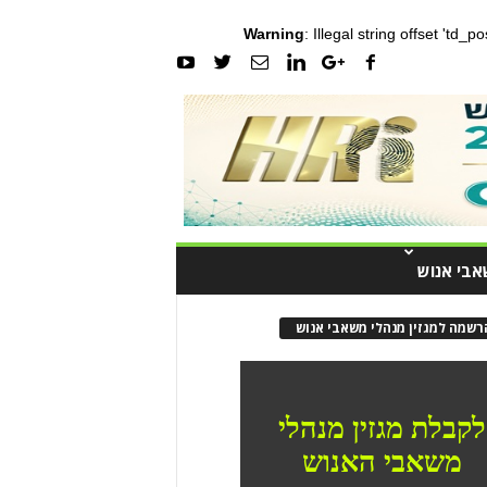
Warning
: Illegal string offset 'td_
אבי אנוש
רשמה למגזין מנהלי משאבי אנוש