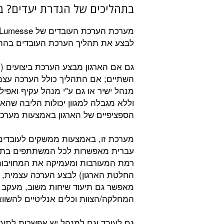
בתהליכים של הגדרת יעדים? ב
לבצע את תהליך הערכת העובדים בהתאם
גם אם הארגון מבצע הערכת ביצועים (ע
השתיים; אם התהליך כולל הערכה עצמ
וללא מגבלה למגוון יכולות הליבה שהא
הספציפיים של הארגון באמצעות מערכות messe
מערכת זו, באמצעות ממשקים לעובדים,
עברית מאפשרות לכל המשתתפים בתהליך
רמת המעורבות ומעמיקה את המחויבות
החלטת הארגון) לבצע הערכה עצמית, 
מאפשר גם תיעוד שיחות משוב, מעקב ומ
המחלקה/הצוות וכלים אנליטיים להשווא
גם לעובד וגם למנהל יש אפשרות לתע