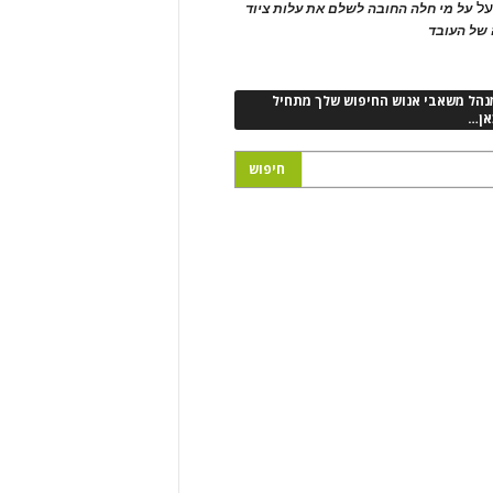
ל
על מי חלה החובה לשלם את עלות ציוד
של העובד
נהל משאבי אנוש החיפוש שלך מתחיל
אן…