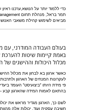
כדי ללמוד יותר על הנושא,ערכנו ראיון 
תמר בראל, מנהלת תחום Talent Management בחברת
מביאים לשימוש קהילת משאבי האנוש 
בעולם העבודה המודרני, עם מג
באמת קיימות שיטות להערכת 
מכלול היכולות וההישגים של ה
כאשר ארגון בא לבחון את מכלול ההישג
לעקרונות המנחים של הארגון ולתרבות 
פי מידת היותו "ביצועיסט" העומד ביעד
בהתאם לאמות המידה שהארגון קבע – 
לשם כך, הארגון מגדיר מראש את יכולות 
חשיבה עסקית ועוד. יכולות אלה מהוות