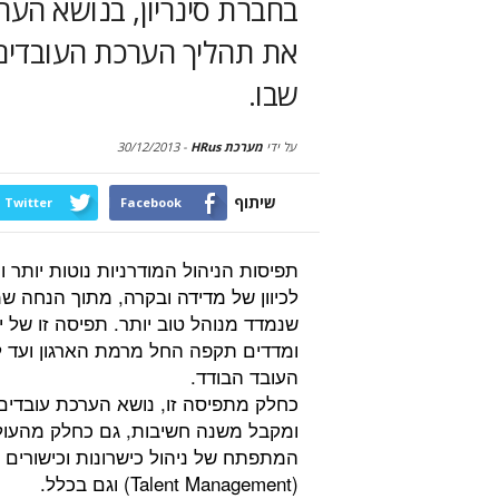
בחברת סינריון, בנושא הערכ
את תהליך הערכת העובדים
שבו.
על ידי
מערכת HRus
-
30/12/2013
שיתוף
Twitter
Facebook
תפיסות הניהול המודרניות נוטות יותר וי
לכיוון של מדידה ובקרה, מתוך הנחה ש
שנמדד מנוהל טוב יותר. תפיסה זו של י
ומדדים תקפה החל מרמת הארגון ועד 
העובד הבודד.
כחלק מתפיסה זו, נושא הערכת עובדים
ומקבל משנה חשיבות, גם כחלק מהעו
המתפתח של ניהול כישרונות וכישורים
(Talent Management) וגם בכלל.