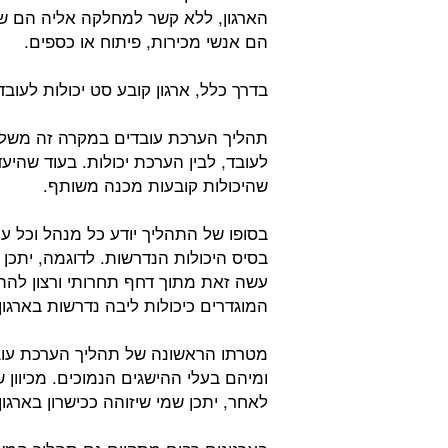
הארגון, ללא קשר למחלקה אליה הם שי
הם אנשי מכירות, פיתוח או כספים.
בדרך כלל, ארגון קובע סט יכולות לעובד
תהליך הערכת עובדים במקרה זה משלב 
לעובד, לבין הערכת יכולות. בעוד שהיע
שהיכולות קובעות מכנה משותף.
בסופו של התהליך יודע כל מנהל וכל ע
בסיס היכולות הנדרשות. לדוגמה, יתכן
עשה זאת מתוך דחף תחרותי ורצון להתב
המוגדרים כיכולות ליבה נדרשות בארגון.
מטרתו הראשונה של תהליך הערכת עוב
ומיהם בעלי ההישגים הנמוכים. מכיוון ש
לאחר, יתכן שמי שיזוהה ככישרון בארגון