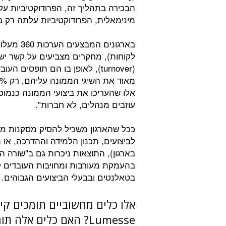
מינימאלית, הפרודוקטיביות עלתה רק ב- %
בארגונים 
(turnover), לאופן בו הם תופסי
עוזבים מנהלים, לא חברות".
ככל שהארגון משכיל להסיק מסקנות מת
לביצועים, תכנון הלמידה וההדרכה, או 
בארגון), התוצאות ניכרות גם ב"שורה 
בטאלנטים ובבעלי הביצועים הגבוהים.
אלו כלים מחשוביים תומכים קיימי
Lumesse? האם כלים אל