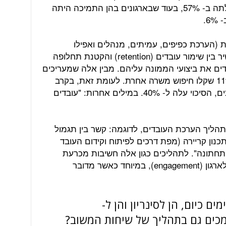
הבכירה בתהליך זה, הפרודוקטיביות עלתה ב- 57%, בעוד שבארגונים בהן התמיכה היתה
6.
המבצעים הערכות 360 מעלות (הערכת כפיפים, עמיתים, מנהלים ואפילו
לקוחות), מחקרים מצביעים על קשר ישיר בין שימור עובדים (retention) והקטנת תחלופה
ם העובדים את ביצועי הממונה עליהם. מבין אלה שמעריכים
מאוד את השיגי הממונה עליהם, רק 11% שקלו חיפוש משרה אחרת. לעומת זאת, בקרב
אלו שהעריכו את ביצועי הממונה כנמוכים, הסיכוי עלה ל- 40%. במילים אחרות: "עובדים
הליך הערכת העובדים, לדוגמה: קשר בין תגמול
תכנון קריירה (מפת דרכים לפיתוח וקידום העובד
התחתונה". לתהליכים כגון אלה חשיבות מכרעת
בהעמקת מעורבות ומחויבות העובדים לארגון (engagement), במיוחד כאשר מדובר
ם כיום, הן לסינריון והן ל-
ה תומכים גם בתהליך של שיחות המשוב?