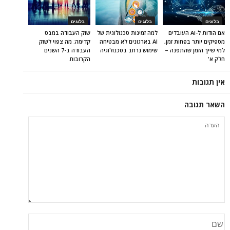
בלוגים
בלוגים
בלוגים
אם הודות ל-AI העובדים
למה זמינות טכנולוגית של
שוק העבודה במבט
מספיקים יותר בפחות זמן,
AI בארגונים לא מבטיחה
קדימה: מה צפוי לשוק
למי שייך הזמן שהתפנה –
שימוש נרחב בטכנולוגיה
העבודה ב-7 השנים
חלק א'
הקרובות
אין תגובות
השאר תגובה