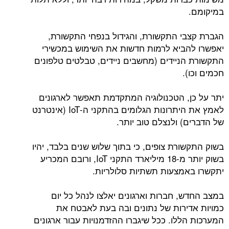
במיקומם.
הגברת קצבי התקשורת, והגידול בנפחי התקשורת,
יאפשרו להביא לרמות חדשות את השימוש במכשירי
התקשורת הניידים (מחשבים ניידים, טבלטים טלפונים
חכמים וכו).
יתר על כן, הטכנולוגיה המתקדמת תאפשר לארגונים
לאמץ את היתרונות הגלומים בהתקני ה-IoT (אינטרנט
של הדברים) ולנצלם טוב יותר.
בשוק התקשורת צופים, כי בתוך שלוש שנים בלבד, יהיו
בשוק יותר מ-18 מיליארד התקני IoT, ורובם המכריע
יתקשרו באמצעות תשתיות סלולריות.
במצב החדש, חברות וארגונים יאלצו לנהל כל יום
כמויות אדירות של נתונים ובה בעת לאבטח את
המערכות הללו. ככל שיגברו ההזדמנויות עבור ארגונים