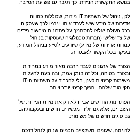
בנושא התקשורת הניידת, כך תגבר גם פשיעת הסייבר.
לכן, ניהול של תשתיות IT ניידות, שכוללות כמויות
אדירות של מידע שיש לעבד אותו, יגרמו לכך שעסקים
בכל העולם יאלצו להסתמך על פתרונות מיחשוב ניידים
של צד שלישי (חברות טכנולוגיה שעוסקות בניהול
כמויות אדירות של מידע) שיודעים לסייע בניהול המידע,
בעיקר בכל הקשור לאבטחה.
הצורך של ארגונים לעבד הרבה מאוד מידע במהירות
ובצורה בטוחה, וכל זה בזמן אמת, ובה בעת להעלות
משימות קריטיות לענן, בלי להכביד על תשתיות ה-IT
הקיימות שלהם, יהפוך קריטי יותר ויותר.
הפתרונות החדשים יגבירו לא רק את מידת הניידות של
העובדים, אלא גם יולידו מכשירים חדשים ובעקבותיהם
גם סוגים חדשים של משימות.
לדוגמה, שעונים ומשקפיים חכמים שניתן לנהל דרכם