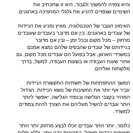
והיא צפויה להמשיך ולגבור, היא זו שתכתיב את
השינויים שצפויים להניע את גלגלי המהפיכה בארגונים.
האימוץ הגובר של הטכנולוגיה, מאיץ ומניע את הניידות
של עובדים בארגונים, בין אם מדובר בעובדים שעובדים
מרחוק – מכל מקום ובכל זמן – ובין אם מדובר
בניידותם של עובדים שהבסיס שלהם נמצא אמנם
במשרדי הארגון, אבל בפועל הם עובדים מכל מקום, גם
אחרי שעות העבודה או בשעות העבודה, למשל, בדרך
מלקוחות ואליהם.
המשך ההתפתחות של תשתיות התקשורת הניידות
יגביר אף יותר את החשיבות של נושא הניידות. הגידול
המהיר בקצבי הגלישה ובנפחי הגלישה, יאפשר ליותר
ויותר עובדים להשיל מעליהם את הצורך להיות צמודים
למשרד.
כלומר, יותר ויותר עובדים יוכלו לבצע מרחוק יותר ויותר
משימות כבדות משקל, במהירות רבה יותר, וללא תלות