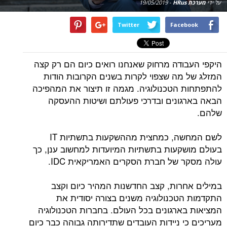
על ידי
מערכת HRus
-
19/05/2019
Twitter
Facebook
היקפי העבודה מרחוק שאנחנו רואים כיום הם רק קצה
המזלג של מה שצפוי לקרות בשנים הקרובות הודות
להתפתחות הטכנולוגיה. מגמה זו תיצור את המהפיכה
הבאה בארגונים ובדרכי פעולתם ושיטות ההעסקה
שלהם.
לשם המחשה, כמחצית מההשקעות בתשתיות IT
בעולם מושקעות בתשתיות המיועדות למחשוב ענן, כך
עולה מסקר של חברת הסקרים האמריקאית IDC.
במילים אחרות, קצב החדשנות המהיר כיום וקצב
התקדמות הטכנולוגיה משנים בצורה יסודית את
המציאות בארגונים בכל העולם. בחברות הטכנולוגיה
מעריכים כי ניידות העובדים שתדירותה גבוהה כבר כיום