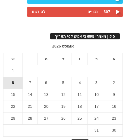
307
מנויים
להירשם
סינון מאמרי משאבי אנוש לפי תאריך
אוגוסט 2026
א
ב
ג
ד
ה
ו
ש
1
8
7
6
5
4
3
2
15
14
13
12
11
10
9
22
21
20
19
18
17
16
29
28
27
26
25
24
23
31
30