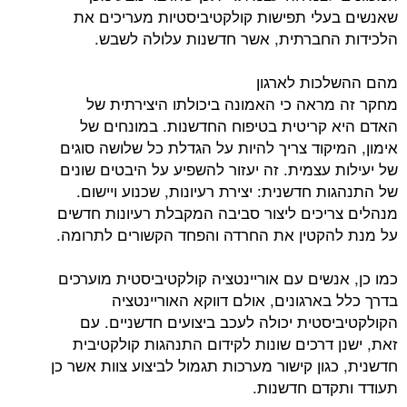
לי תפישות קולקטיביסטיות מעריכים את
חברתית, אשר חדשנות עלולה לשבש.
ות לארגון
ראה כי האמונה ביכולתו היצירתית של
קריטית בטיפוח החדשנות. במונחים של
קוד צריך להיות על הגדלת כל שלושה סוגים
עצמית. זה יעזור להשפיע על היבטים שונים
 חדשנית: יצירת רעיונות, שכנוע ויישום.
יכים ליצור סביבה המקבלת רעיונות חדשים
קטין את החרדה והפחד הקשורים לתרומה.
נשים עם אוריינטציה קולקטיביסטית מוערכים
ארגונים, אולם דווקא האוריינטציה
סטית יכולה לעכב ביצועים חדשניים. עם
 דרכים שונות לקידום התנהגות קולקטיבית
ון קישור מערכות תגמול לביצוע צוות אשר כן
דם חדשנות.