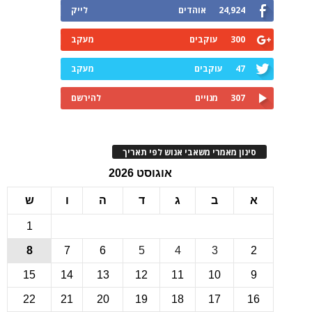
24,924
אוהדים
לייק
300
עוקבים
מעקב
47
עוקבים
מעקב
307
מנויים
להירשם
ינון מאמרי משאבי אנוש לפי תאריך
אוגוסט 2026
ב
ג
ד
ה
ו
ש
1
8
7
6
5
4
3
15
14
13
12
11
10
22
21
20
19
18
17
1