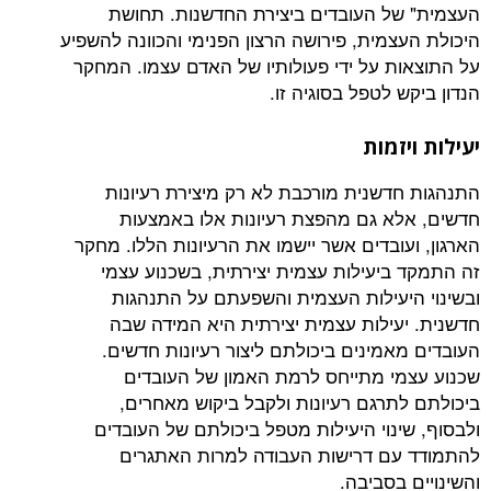
ל העובדים ביצירת החדשנות. תחושת
צמית, פירושה הרצון הפנימי והכוונה להשפיע
ת על ידי פעולותיו של האדם עצמו. המחקר
 לטפל בסוגיה זו.
זמות
דשנית מורכבת לא רק מיצירת רעיונות
א גם מהפצת רעיונות אלו באמצעות
ובדים אשר יישמו את הרעיונות הללו. מחקר
ביעילות עצמית יצירתית, בשכנוע עצמי
יעילות העצמית והשפעתם על התנהגות
עילות עצמית יצירתית היא המידה שבה
אמינים ביכולתם ליצור רעיונות חדשים.
י מתייחס לרמת האמון של העובדים
תרגם רעיונות ולקבל ביקוש מאחרים,
ינוי היעילות מטפל ביכולתם של העובדים
ם דרישות העבודה למרות האתגרים
בסביבה.