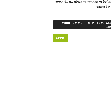
ל
על מי חלה החובה לשלם את עלות ציוד
של העובד
נהל משאבי אנוש החיפוש שלך מתחיל
אן…