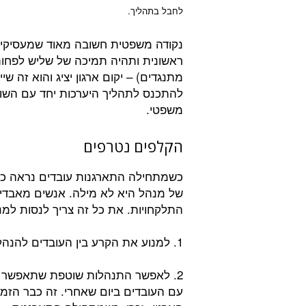
לחבל בתהליך.
נקודה משפטית חשובה מאוד שמעסיקים
ראשונית ותהיה תמיכה של שליש לפחות
מתנגדים) – יקום ארגון יציג והוא זה ש
להתכנס לתהליך היערכות יחד עם השו
משפטי.
הקלפים נטרפים
כשמתחילה התארגנות עובדים נראה כא
של מנהל היא לא מילה. אנשים מאבדים
התלקחויות. את כל זה צריך לנסות למנ
1. למנוע את הקרע בין העובדים להנהלה.
2. לאפשר התנהלות שוטפת שתאפשר
עם העובדים ביום שאחרי. זה כבר הזמן