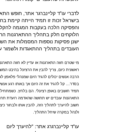
לדברי עו"ד קליינברגר אתר, חופש התאג
והפסיקה הלכה בעקבות המגמה להקל 
הלוקחים חלק בתהליך ההתארגנות הראש
ישנן פסיקות נוספות המסמלות את השקפ
העובדים בתהליך ההתאגדות ולשמור ע
מי שטרם חווה התארגנות או עדיין לא חווה התארגנ
ראשונית כיום, צריך להבין את הרציונל בהיבט המש
הרבה אנשים יכולים להגיד היום שמנהלי פלאפון לא 
בסדר… קל להגיד את זה היום אך באותו רגע אנשי
תמיד חושבים באופן רציונלי. הם בלחץ. כשמתחיל
התארגנות עובדים יש תחושה שהאדמה רועדת תחתינ
חשוב להיערך לתהליך הזה, להבין אותו ולבחור כיצד
ולנהל במקרה שיחל התהליך.
עו"ד קליינברגרג אתר: "להיערך ליום