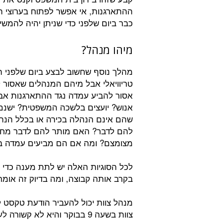
ההתארגנות, אי אפשר לפתוח בערוצי ת
כבר ביום שלפני כדי שניתן יהיה להמ
מיהו מנהל?
מהלך נוסף שחשוב לבצע ביום שלפני הו
טריוויאלי אבל מיהם המנהלים שאסור
אסור להביע עמדה נגד ההתארגנות א
אנוש? יועצים בלשכה המשפטית? ישנם
שהם אינם הנהלה בכירה או בכלל הנה
להם לדבר? האם מותר להם לדבר מחו
מצומצם? ומה אם הם מביעים עמדה בפ
לכל הסוגיות האלה יש לתת מענה כדי 
בקרב אותה קבוצה, ומה בדיוק זה אומר
מנהל צוות יכול להעביר הודעת טקסט ל
צוות בשעה 9 בבוקר והיא לא 