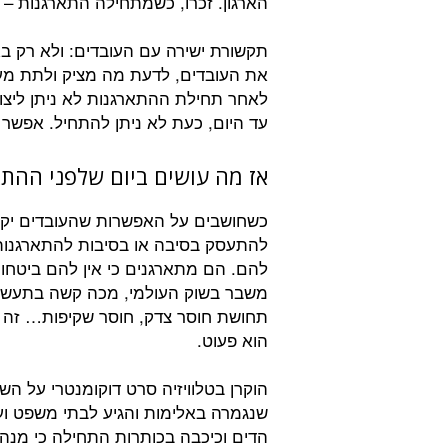
הארגון. זכרו, כשמתחילה התארגנות – 
תקשורת ישירה עם העובדים: ולא רק ב
את העובדים, לדעת מה מציק ולתת מענ
לאחר תחילת ההתארגנות לא ניתן ליצור
עד היום, כעת לא ניתן להתחיל. אפשר
אז מה עושים ביום שלפני ההתא
כשחושבים על האפשרות שהעובדים יקומ
להתעסק בסיבה או בסיבות להתארגנות
להם. הם מתארגנים כי אין להם ביטחון 
משבר בשוק העולמי, מכה קשה בתעשייה
תחושת חוסר צדק, חוסר שקיפות… זה 
הוא פעוט.
הוקרן בטלוויזיה סרט דוקומנטרי על ה
שנגמרה באלימות והגיע לבתי משפט ו
הדים וכיכבה בכותרות התחילה כי מנה