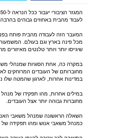
ה
לעבוד מהבית באחוזים גבוהים בהרבה,
המעבר הזה לעבודה מהבית פותח בפני ה
מכל פינה בארץ וגם בעולם. המשמעות ה
שיגייסו יותר ויותר טלנטים מאיזורים מ
במקרה כה, אחת הסוגיות שמנהלי משאב
מחוברותם של העובדים המרוחקים לארג
במדינות אחרות, לארגון שהמטה שלו נ
במילים אחרות, מהו תפקידו של מנהל 
מחוברות גבוהה יותר אצל העובדים.
השאלה הראשונה שמנהל משאבי האנוש 
כמנהל משאבי אנוש ומהו תפקידה של מ
התשובה לכך צריכה להנתן בעיקר בשני 