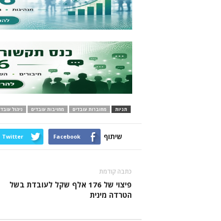
תגיות
מחוברות עובדים
מחויבות עובדים
ניהול עובד
שיתוף
Twitter
Facebook
כתבה קודמת
פיצוי של 176 אלף שקל לעובדת בשל
הטרדה מינית