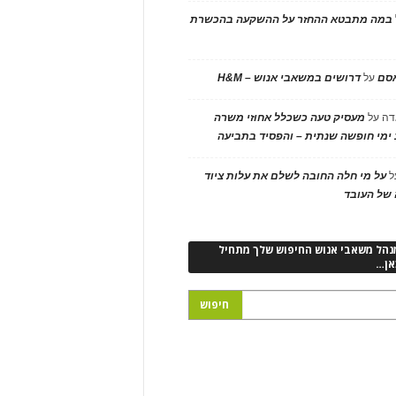
במה מתבטא ההחזר על ההשקעה בהכשרת
אסם
על
דרושים במשאבי אנוש – H&M
דה
על
מעסיק טעה כשכלל אחוזי משרה
ימי חופשה שנתית – והפסיד בתביעה
ל
על מי חלה החובה לשלם את עלות ציוד
של העובד
נהל משאבי אנוש החיפוש שלך מתחיל
אן…