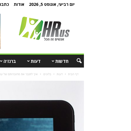
יום רביעי, אוגוסט 5, 2026
אודות
כתבו 
חדשות
דעות
ברנז'ה
דף הבית
דעות
בלוגים
איך לתגבר את מחוברותם של עו