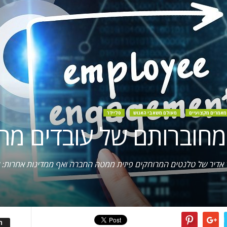
מאמרים מקצועיים
מעולם משאבי האנוש
סליידר
מחוברותם של עובדים מר
אדיר של טלנטים המרוחקים פיזית ממטה החברה ואף ממדינות אחרות: א
ה