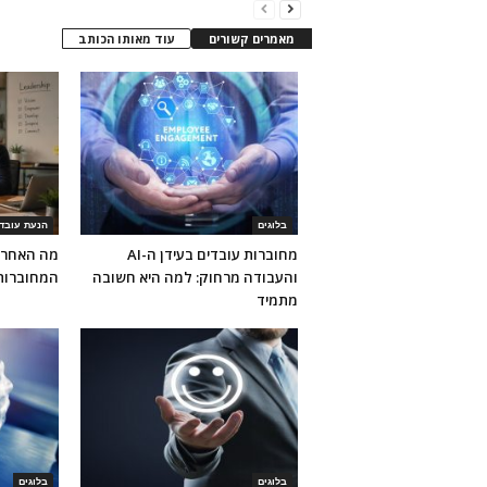
מאמרים קשורים
עוד מאותו הכותב
בלוגים
הנעת עובד
מחוברות עובדים בעידן ה-AI
מה האחריו
והעבודה מרחוק: למה היא חשובה
המחוברות
מתמיד
בלוגים
בלוגים