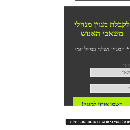
ורטל משאבי אנוש ברשתות החברתיות