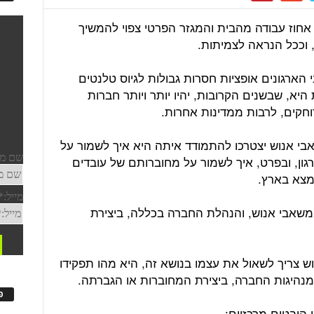
מגזר הציבורי יעבור ככל הנראה ל-50 אחוז עבודה מהבית והמגזר הפרטי צפוי להמשיך
 וככל הנראה לצמיתות.
ארגונים אופציות חסרות גבולות לגיוס טלנטים
יא, שבשנים הקרובות, יהיו יותר ויותר חברות
רוחקים, לרבות ממדינות אחרות.
י אנוש יצטרכו להתמודד איתה היא איך לשמור על
ון, ובפרט, איך לשמור על מחוברותם של עובדים
מצא בארץ.
משאבי אנוש, והנהלת החברה בכללה, ביצירת
צריך לשאול את עצמו בנושא זה, היא מהו תפקידו
נהיגות החברה, ביצירת המחוברות או הגברתה.
פ
היבטים מרכזיים: