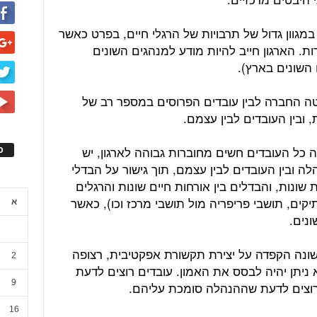
 במגוון גדול של תרבויות של הרגלי חיים, בפרט כאשר
. הארגון חייב להיות מודע למנהגים השונים
 השונים בארץ).
מטה החברה לבין עובדים הפרוסים במספר רב של
ובין העובדים לבין עצמם.
ה כל העובדים חשים מחוברות גבוהה לארגון, יש
ס
לה ובין העובדים לבין עצמם, תוך גישור על הבדלי
שונות, והבדלים בין אורחות חיים שונות והרגלים
תיקים, תושבי פריפריה מול תושבי מרכז וכו), כאשר
א
ונים.
ונה הקפדה על יצירת תקשורת אפקטיבית, רצופה
2
ניתן יהיה לבסס את האמון. עובדים רוצים לדעת
9
רוצים לדעת שההנהלה סומכת עליהם.
16