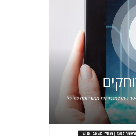
וחקים
יך ניתן לתגבר את מחוברותם של כל
רשמה למגזין מנהלי משאבי אנוש