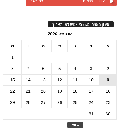
307
מנויים
להירשם
סינון מאמרי משאבי אנוש לפי תאריך
אוגוסט 2026
א
ב
ג
ד
ה
ו
ש
1
8
7
6
5
4
3
2
15
14
13
12
11
10
9
22
21
20
19
18
17
16
29
28
27
26
25
24
23
31
30
« יול