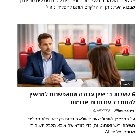
יש לאתר מועמדים בעלי יכולות וכישורים להיות מנהלים טובים כך
שבבוא העת ניתן יהיה לקדם אותם לתפקידי ניהול
בלוגים
6 שאלות בריאיון עבודה שמאפשרות למראיין
להתמודד עם נורות אדומות
מערכת HRus
-
01/03/2026
על המראיין לשאול שאלות שלא בודקות רק ידע, אלא תהליכי
חשיבה, רגש ואותנטיות, כדי לוודא שהוא לא מקבל תשובות
שנוסחו על ידי AI