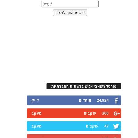
פורטל משאבי אנוש ברשתות החברתיות
24,924
אוהדים
לייק
300
עוקבים
מעקב
47
עוקבים
מעקב