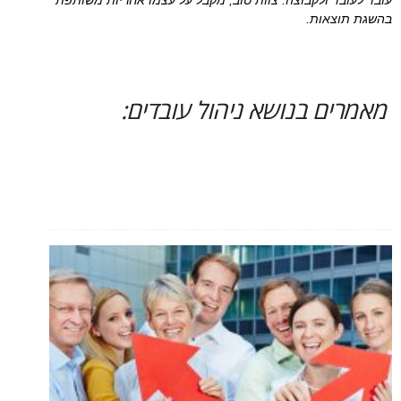
עובד לעובד ולקבוצה. צוות טוב, מקבל על עצמו אחריות משותפת
בהשגת תוצאות.
מאמרים בנושא ניהול עובדים: