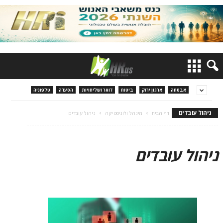
אבטחה
ארגון ירוק
ביטוח
דואר ושליחויות
הסעדה
טלפוניה
ניהול עובדים
דף הבית
מינהל ולוגיסטיקה
ניהול עובדים
ניהול עובדים