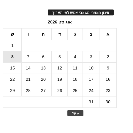
סינון מאמרי משאבי אנוש לפי תאריך
אוגוסט 2026
א
ב
ג
ד
ה
ו
ש
1
8
7
6
5
4
3
2
15
14
13
12
11
10
9
22
21
20
19
18
17
16
29
28
27
26
25
24
23
31
30
« יול