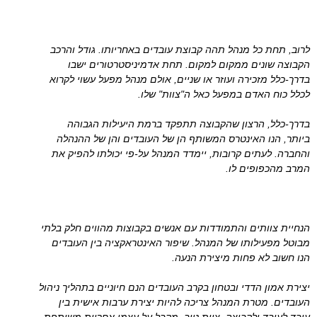
לרוב, תחת כל מנהל תהה קבוצת עובדים באחריותו. גודל והרכב
הקבוצה שונים ממקום למקום. תחת אדמיניסטרטורים ישבו
בדרך-כלל מזכירה ועוזר או שניים, אולם מנהל מפעל עשוי לקרוא
לכלל כוח האדם במפעל כאל ה"צוות" שלו.
בדרך-כלל, הרצון שהקבוצה תתפקד ברמת היעילות הגבוהה
ביותר, הנו האינטרס המשותף הן של העובדים והן של ההנהלה
והחברה. לעתים קרובות, יימדד המנהל על-פי יכולתו להפיק את
המרב מהכפופים לו.
הנחיית צוותים והתמודדות עם אנשים בקבוצות מהווים חלק בלתי
מבוטל מפעילותו של המנהל. שיפור האינטראקציה בין העובדים
הנו חשוב לא פחות מיצירת הנעה.
יצירת אמון הדדי ובטחון בקרב העובדים הנם חיוניים בתהליך ניהול
העובדים. מטרת המנהל צריכה להיות יצירת ערבות אישית בין