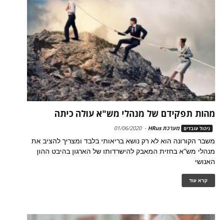
מהות תפקידם של מנהלי מש"א עולה כיתה
מערכת HRus
-
01/06/2020
ניהול עובדים
משבר הקורונה הוא לא רק נושא בריאותי בלבד ומצריך להציב את
מנהלי מש"א בחזית המאבק להישרדותו של הארגון בהיבט ההון
האנושי
קרא עוד