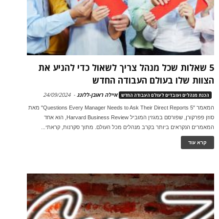
5 שאלות שכל מנהל צריך לשאול כדי להניע את
הצוות שלו בעולם העבודה החדש
איילה ראובן-ללונג
-
24/09/2024
הכנת מנהלים ועובדים לעולם העבודה החדש
המאמר "5 Questions Every Manager Needs to Ask Their Direct Reports" מאת
סוזן פפרקורן, שפורסם במגזין המוביל Harvard Business Review, הוא אחד
המאמרים הנקראים ביותר בקרב מנהלים מכל העולם. מתוך סקרנות, קראתי...
קרא עוד