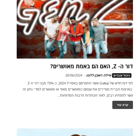
דור ה- Z, האם הם באמת מאושרים?
איילה ראובן-ללונג
-
30/06/2024
ניהול עובדים
לפי דוח חדש של Gallup אשר התפרסם באפריל 2024, כ-73% מבני דור ה-Z
בארצות הברית מגדירים את עצמם כמאושרים מאוד או מאושרים למדי. נתון זה
עשוי להפתיע רבים, לאור הכותרות הרבות המדווחות...
קרא עוד