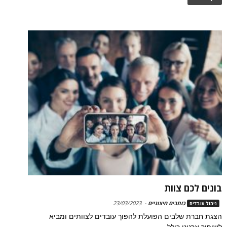
בונים לכם צוות
כותבים חיצוניים
-
23/03/2023
ניהול עובדים
הצגת חברת שלבים הפועלת להפוך עובדים לצוותים ומביא