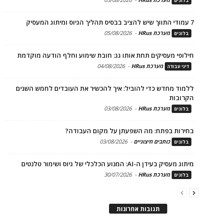
בלוגים
7 עמודי התווך שיש להציב בבסיס תהליך הגיוס ומיתוג המעסיק
מערכת HRus
-
05/08/2026
בלוגים
חילופי מעסיקים תחת אותו גג: חובת שימוע וחלף הודעה מוקדמת
מערכת HRus
-
04/08/2026
דיני עבודה
ללמוד מחדש כדי להוביל: איך להכשיר את העובדים לחמש השנים
הקרובות
מערכת HRus
-
03/08/2026
בלוגים
בחירות בפתח: מה השפעתן על מקום העבודה?
כותבים חיצוניים
-
03/08/2026
בלוגים
מיתוג מעסיק בעידן ה-AI: המנוע הכלכלי של גיוס ושימור טלנטים
מערכת HRus
-
30/07/2026
בלוגים
תגובות אחרונות