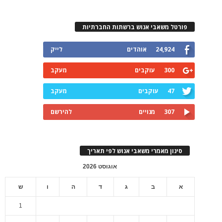
פורטל משאבי אנוש ברשתות החברתיות
24,924
אוהדים
לייק
300
עוקבים
מעקב
47
עוקבים
מעקב
307
מנויים
להירשם
סינון מאמרי משאבי אנוש לפי תאריך
אוגוסט 2026
א
ב
ג
ד
ה
ו
ש
1