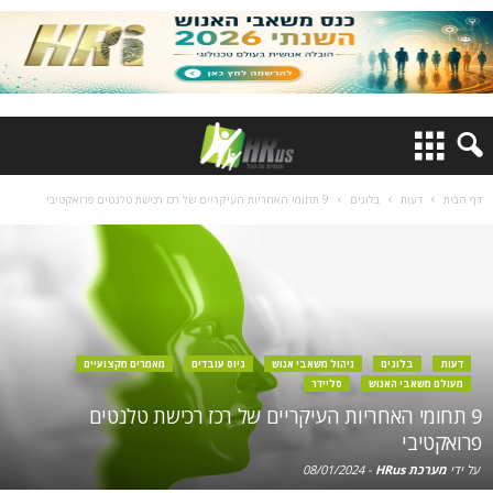
דף הבית
דעות
בלוגים
9 תחומי האחריות העיקריים של רכז רכישת טלנטים פרואקטיבי
דעות
בלוגים
ניהול משאבי אנוש
גיוס עובדים
מאמרים מקצועיים
מעולם משאבי האנוש
סליידר
9 תחומי האחריות העיקריים של רכז רכישת טלנטים
פרואקטיבי
על ידי
מערכת HRus
-
08/01/2024