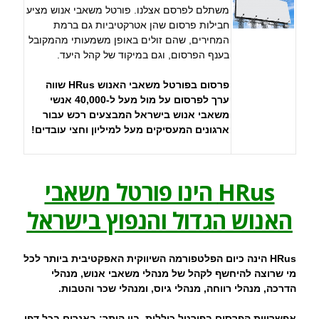
משתלם לפרסם אצלנו. פורטל משאבי אנוש מציע
חבילות פרסום שהן אטרקטיביות גם ברמת
המחירים, שהם זולים באופן משמעותי מהמקובל
בענף הפרסום, וגם במיקוד של קהל היעד.
פרסום בפורטל משאבי האנוש HRus שווה
ערך לפרסום על מול מעל ל-40,000 אנשי
משאבי אנוש בישראל המבצעים רכש עבור
ארגונים המעסיקים מעל למיליון וחצי עובדים!
HRus הינו פורטל משאבי
האנוש הגדול והנפוץ בישראל
HRus הינה כיום הפלטפורמה השיווקית האפקטיבית ביותר לכל
מי שרוצה להיחשף לקהל של מנהלי משאבי אנוש, מנהלי
הדרכה, מנהלי רווחה, מנהלי גיוס, ומנהלי שכר והטבות.
אפשרויות הפרסום בפורטל כוללות, בין היתר: באנרים בכל דפי