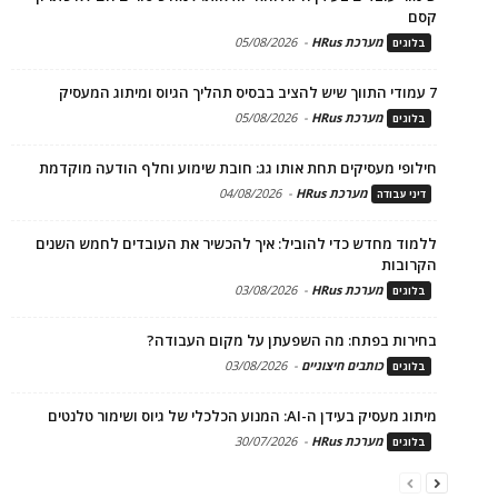
קסם
מערכת HRus
-
05/08/2026
בלוגים
7 עמודי התווך שיש להציב בבסיס תהליך הגיוס ומיתוג המעסיק
מערכת HRus
-
05/08/2026
בלוגים
חילופי מעסיקים תחת אותו גג: חובת שימוע וחלף הודעה מוקדמת
מערכת HRus
-
04/08/2026
דיני עבודה
ללמוד מחדש כדי להוביל: איך להכשיר את העובדים לחמש השנים
הקרובות
מערכת HRus
-
03/08/2026
בלוגים
בחירות בפתח: מה השפעתן על מקום העבודה?
כותבים חיצוניים
-
03/08/2026
בלוגים
מיתוג מעסיק בעידן ה-AI: המנוע הכלכלי של גיוס ושימור טלנטים
מערכת HRus
-
30/07/2026
בלוגים