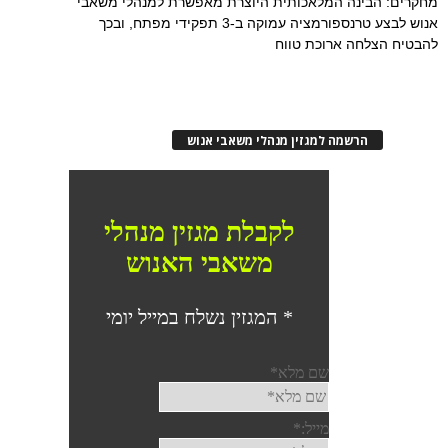
מחקרים: הבינה המלאכותית היוצרת מאפשרת למנהלי משאבי
אנוש לבצע טרנספורמציה עמוקה ב-3 תפקידי מפתח, ובכך
להבטיח הצלחה ארוכת טווח
הרשמה למגזין מנהלי משאבי אנוש