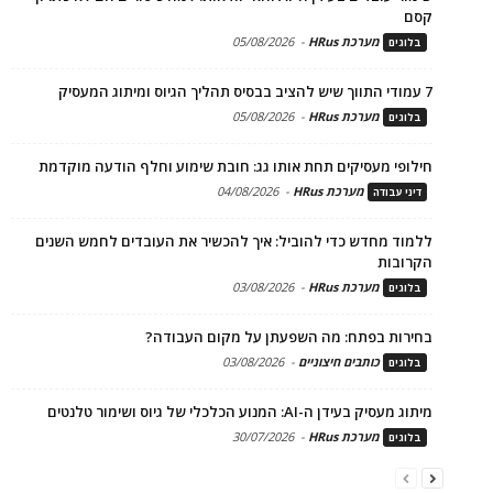
קסם
מערכת HRus
-
05/08/2026
בלוגים
7 עמודי התווך שיש להציב בבסיס תהליך הגיוס ומיתוג המעסיק
מערכת HRus
-
05/08/2026
בלוגים
חילופי מעסיקים תחת אותו גג: חובת שימוע וחלף הודעה מוקדמת
מערכת HRus
-
04/08/2026
דיני עבודה
ללמוד מחדש כדי להוביל: איך להכשיר את העובדים לחמש השנים
הקרובות
מערכת HRus
-
03/08/2026
בלוגים
בחירות בפתח: מה השפעתן על מקום העבודה?
כותבים חיצוניים
-
03/08/2026
בלוגים
מיתוג מעסיק בעידן ה-AI: המנוע הכלכלי של גיוס ושימור טלנטים
מערכת HRus
-
30/07/2026
בלוגים