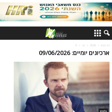
דף הבית
2026
יוני
9
ארכיונים יומיים: 09/06/2026
בלוגים