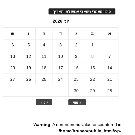
סינון מאמרי משאבי אנוש לפי תאריך
יוני 2026
א
ב
ג
ד
ה
ו
ש
6
5
4
3
2
1
13
12
11
10
9
8
7
20
19
18
17
16
15
14
27
26
25
24
23
22
21
30
29
28
« מאי
יול »
Warning
: A non-numeric value encountered in
/home/hrusco/public_html/wp-