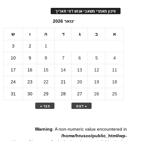
סינון מאמרי משאבי אנוש לפי תאריך
ינואר 2026
א
ב
ג
ד
ה
ו
ש
3
2
1
10
9
8
7
6
5
4
17
16
15
14
13
12
11
24
23
22
21
20
19
18
31
30
29
28
27
26
25
« דצמ
פבר »
Warning
: A non-numeric value encountered in
/home/hrusco/public_html/wp-