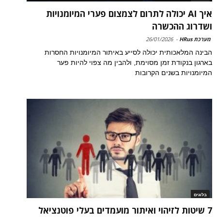
איך AI יכולה לתרום לצמצום פערי המיומנויות
ושדרוג ההכשרה
מערכת HRus
-
26/01/2026
הבינה המלאכותית יכולה לסייע באיתור המיומנויות החסרות
בארגון בנקודת זמן מסוימת, ולהבין מה צפוי להיות פער
המיומנויות בשנים הקרובות
בלוגים
7 שיטות לזיהוי ואיתור מועמדים בעלי פוטנציאל