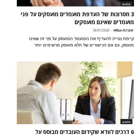
בלוגים
3 חסרונות של העדפת מועמדים מועסקים על פני
מועמדים שאינם מועסקים
מערכת HRus
-
18/01/2026
קיימת נטייה להעדיף את המועמד המועסק על פני זה שאינו
מועסק, גם אם הכישורים של הלא מועסק מרשימים יותר
בלוגים
6 דרכים לוודא שקידום העובדים מבוסס על