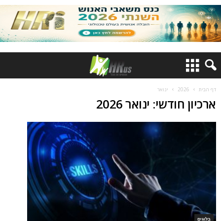
דף הבית
2026
ינואר
ארכיון חודשי: ינואר 2026
בלוגים