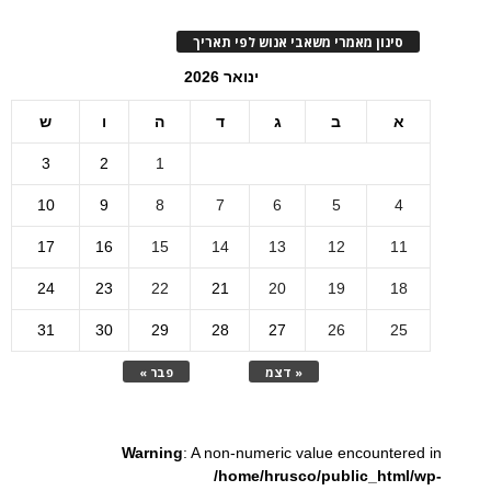
סינון מאמרי משאבי אנוש לפי תאריך
ינואר 2026
א
ב
ג
ד
ה
ו
ש
3
2
1
10
9
8
7
6
5
4
17
16
15
14
13
12
11
24
23
22
21
20
19
18
31
30
29
28
27
26
25
« דצמ
פבר »
Warning
: A non-numeric value encountered in
/home/hrusco/public_html/wp-