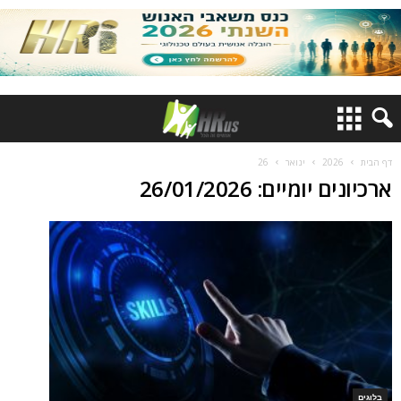
דף הבית
2026
ינואר
26
ארכיונים יומיים: 26/01/2026
בלוגים